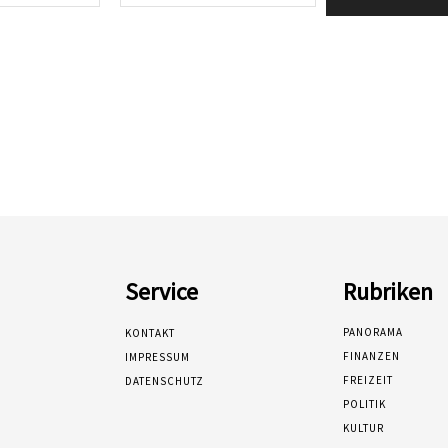
Mail:*
Service
Rubriken
PANORAMA
KONTAKT
FINANZEN
IMPRESSUM
FREIZEIT
DATENSCHUTZ
POLITIK
KULTUR