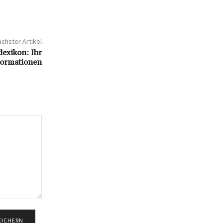
chster Artikel
lexikon: Ihr
nformationen