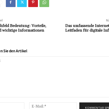
el
Nä
hfeld Bedeutung: Vorteile,
Das umfassende Internet
d wichtige Informationen
Leitfaden für digitale I
 Sie den Artikel
Name:*
E-