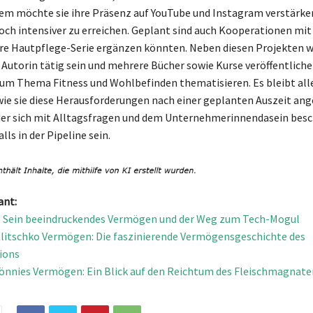
 möchte sie ihre Präsenz auf YouTube und Instagram verstärken
h intensiver zu erreichen. Geplant sind auch Kooperationen mi
hre Hautpflege-Serie ergänzen könnten. Neben diesen Projekten w
 Autorin tätig sein und mehrere Bücher sowie Kurse veröffentlichen
um Thema Fitness und Wohlbefinden thematisieren. Es bleibt all
ie sie diese Herausforderungen nach einer geplanten Auszeit ang
der sich mit Alltagsfragen und dem Unternehmerinnendasein besch
ls in der Pipeline sein.
ant:
: Sein beeindruckendes Vermögen und der Weg zum Tech-Mogul
litschko Vermögen: Die faszinierende Vermögensgeschichte des
ions
nnies Vermögen: Ein Blick auf den Reichtum des Fleischmagnate