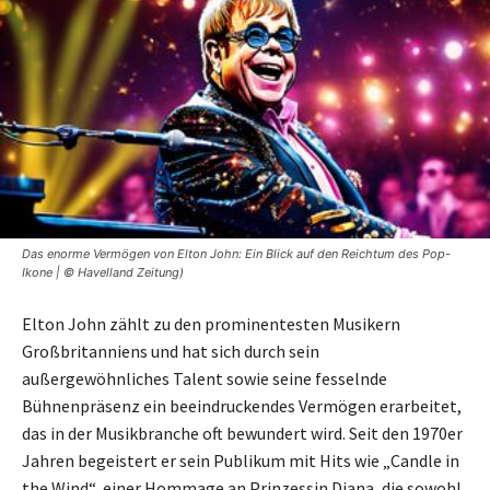
Das enorme Vermögen von Elton John: Ein Blick auf den Reichtum des Pop-
Ikone | © Havelland Zeitung)
Elton John zählt zu den prominentesten Musikern
Großbritanniens und hat sich durch sein
außergewöhnliches Talent sowie seine fesselnde
Bühnenpräsenz ein beeindruckendes Vermögen erarbeitet,
das in der Musikbranche oft bewundert wird. Seit den 1970er
Jahren begeistert er sein Publikum mit Hits wie „Candle in
the Wind“, einer Hommage an Prinzessin Diana, die sowohl