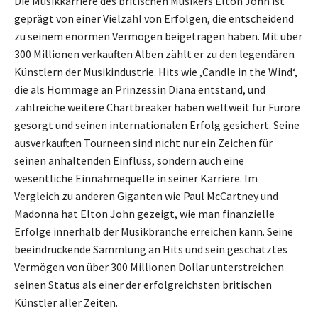
Die Musikkarriere des britischen Musikers Elton John ist
geprägt von einer Vielzahl von Erfolgen, die entscheidend
zu seinem enormen Vermögen beigetragen haben. Mit über
300 Millionen verkauften Alben zählt er zu den legendären
Künstlern der Musikindustrie. Hits wie ‚Candle in the Wind‘,
die als Hommage an Prinzessin Diana entstand, und
zahlreiche weitere Chartbreaker haben weltweit für Furore
gesorgt und seinen internationalen Erfolg gesichert. Seine
ausverkauften Tourneen sind nicht nur ein Zeichen für
seinen anhaltenden Einfluss, sondern auch eine
wesentliche Einnahmequelle in seiner Karriere. Im
Vergleich zu anderen Giganten wie Paul McCartney und
Madonna hat Elton John gezeigt, wie man finanzielle
Erfolge innerhalb der Musikbranche erreichen kann. Seine
beeindruckende Sammlung an Hits und sein geschätztes
Vermögen von über 300 Millionen Dollar unterstreichen
seinen Status als einer der erfolgreichsten britischen
Künstler aller Zeiten.