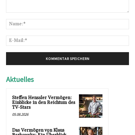
Kommentar:
Na
E-
Mai
Aktuelles
Steffen Henssler Vermögen:
Einblicke in den Reichtum des
TV-Stars
05.08.2026
Das Vermögen von Klaus