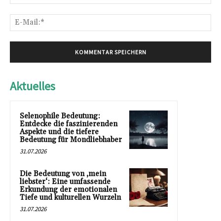
E-
Mai
Aktuelles
Selenophile Bedeutung:
Entdecke die faszinierenden
Aspekte und die tiefere
Bedeutung für Mondliebhaber
31.07.2026
Die Bedeutung von ‚mein
liebster‘: Eine umfassende
Erkundung der emotionalen
Tiefe und kulturellen Wurzeln
31.07.2026