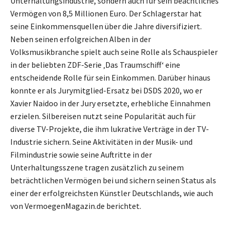
Unterhaltungsindustrie, sondern auch für sein beachtliches
Vermögen von 8,5 Millionen Euro. Der Schlagerstar hat
seine Einkommensquellen über die Jahre diversifiziert.
Neben seinen erfolgreichen Alben in der
Volksmusikbranche spielt auch seine Rolle als Schauspieler
in der beliebten ZDF-Serie ‚Das Traumschiff‘ eine
entscheidende Rolle für sein Einkommen. Darüber hinaus
konnte er als Jurymitglied-Ersatz bei DSDS 2020, wo er
Xavier Naidoo in der Jury ersetzte, erhebliche Einnahmen
erzielen. Silbereisen nutzt seine Popularität auch für
diverse TV-Projekte, die ihm lukrative Verträge in der TV-
Industrie sichern. Seine Aktivitäten in der Musik- und
Filmindustrie sowie seine Auftritte in der
Unterhaltungsszene tragen zusätzlich zu seinem
beträchtlichen Vermögen bei und sichern seinen Status als
einer der erfolgreichsten Künstler Deutschlands, wie auch
von VermoegenMagazin.de berichtet.