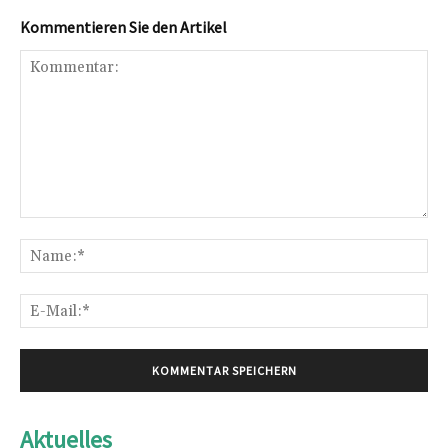
Kommentieren Sie den Artikel
Kommentar:
Na
E-
Mai
Aktuelles