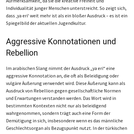
Aufmerksamkeit, da sie die kreative Freiheit und
Individualität junger Menschen unterstreicht. So zeigt sich,
dass ‚ya eri‘ weit mehr ist als ein bloßer Ausdruck – es ist ein
Spiegelbild der aktuellen Jugendkultur.
Aggressive Konnotationen und
Rebellion
Im arabischen Slang nimmt der Ausdruck „ya eri“ eine
aggressive Konnotation an, die oft als Beleidigung oder
vulgäre Äußerung verwendet wird. Diese Äußerung kann als
Ausdruck von Rebellion gegen gesellschaftliche Normen
und Erwartungen verstanden werden. Das Wort wird in
bestimmten Kontexten nicht nur als beleidigend
wahrgenommen, sondern trägt auch eine Form der
Demütigung in sich, insbesondere wenn es das männliche
Geschlechtsorgan als Bezugspunkt nutzt. In der türkischen