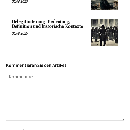
05.08.2026
Delegitimierung: Bedeutung,
Definition und historische Kontexte
05.08.2026
Kommentieren Sie den Artikel
Kommentar:
Na