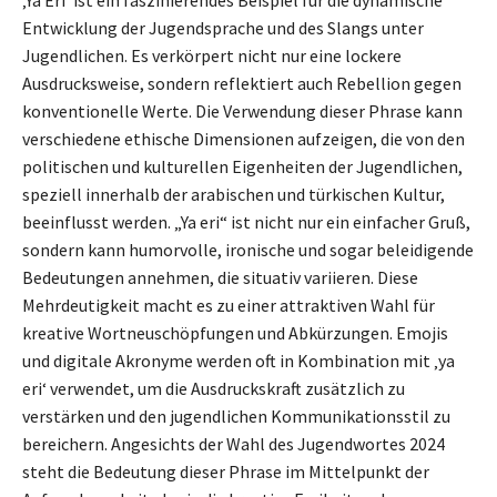
‚Ya Eri‘ ist ein faszinierendes Beispiel für die dynamische
Entwicklung der Jugendsprache und des Slangs unter
Jugendlichen. Es verkörpert nicht nur eine lockere
Ausdrucksweise, sondern reflektiert auch Rebellion gegen
konventionelle Werte. Die Verwendung dieser Phrase kann
verschiedene ethische Dimensionen aufzeigen, die von den
politischen und kulturellen Eigenheiten der Jugendlichen,
speziell innerhalb der arabischen und türkischen Kultur,
beeinflusst werden. „Ya eri“ ist nicht nur ein einfacher Gruß,
sondern kann humorvolle, ironische und sogar beleidigende
Bedeutungen annehmen, die situativ variieren. Diese
Mehrdeutigkeit macht es zu einer attraktiven Wahl für
kreative Wortneuschöpfungen und Abkürzungen. Emojis
und digitale Akronyme werden oft in Kombination mit ‚ya
eri‘ verwendet, um die Ausdruckskraft zusätzlich zu
verstärken und den jugendlichen Kommunikationsstil zu
bereichern. Angesichts der Wahl des Jugendwortes 2024
steht die Bedeutung dieser Phrase im Mittelpunkt der