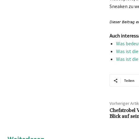
Sneaken zu w
Auch interess
Was bedeut
Was ist di
Was ist di
Teilen
Vorheriger Artik
Chefstrobel V
Blick auf se