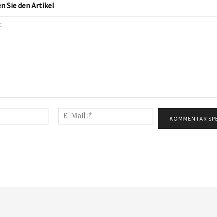
 Sie den Artikel
Name:*
E-
Mail:*