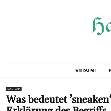
WIRTSCHAFT
P
PANORAMA
Was bedeutet ’sneaken
Erklärung des Begriffs