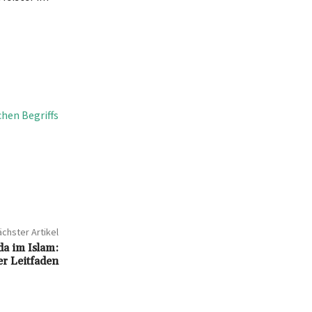
hen Begriffs
chster Artikel
a im Islam:
r Leitfaden