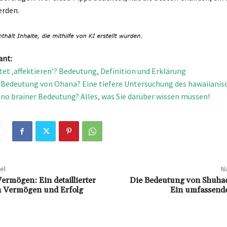
erden.
ant:
et ‚affektieren‘? Bedeutung, Definition und Erklärung
e Bedeutung von Ohana? Eine tiefere Untersuchung des hawaiianisc
e no brainer Bedeutung? Alles, was Sie darüber wissen müssen!
el
Nä
ermögen: Ein detaillierter
Die Bedeutung von Shuhad
in Vermögen und Erfolg
Ein umfassende