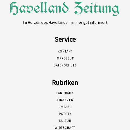
Im Herzen des Havellands – immer gut informiert
Service
KONTAKT
IMPRESSUM
DATENSCHUTZ
Rubriken
PANORAMA
FINANZEN
FREIZEIT
POLITIK
KULTUR
WIRTSCHAFT