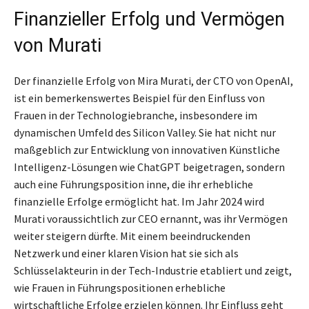
Finanzieller Erfolg und Vermögen
von Murati
Der finanzielle Erfolg von Mira Murati, der CTO von OpenAI,
ist ein bemerkenswertes Beispiel für den Einfluss von
Frauen in der Technologiebranche, insbesondere im
dynamischen Umfeld des Silicon Valley. Sie hat nicht nur
maßgeblich zur Entwicklung von innovativen Künstliche
Intelligenz-Lösungen wie ChatGPT beigetragen, sondern
auch eine Führungsposition inne, die ihr erhebliche
finanzielle Erfolge ermöglicht hat. Im Jahr 2024 wird
Murati voraussichtlich zur CEO ernannt, was ihr Vermögen
weiter steigern dürfte. Mit einem beeindruckenden
Netzwerk und einer klaren Vision hat sie sich als
Schlüsselakteurin in der Tech-Industrie etabliert und zeigt,
wie Frauen in Führungspositionen erhebliche
wirtschaftliche Erfolge erzielen können. Ihr Einfluss geht