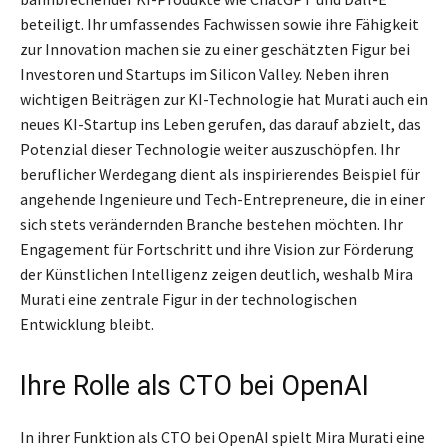
beteiligt. Ihr umfassendes Fachwissen sowie ihre Fähigkeit
zur Innovation machen sie zu einer geschätzten Figur bei
Investoren und Startups im Silicon Valley. Neben ihren
wichtigen Beiträgen zur KI-Technologie hat Murati auch ein
neues KI-Startup ins Leben gerufen, das darauf abzielt, das
Potenzial dieser Technologie weiter auszuschöpfen. Ihr
beruflicher Werdegang dient als inspirierendes Beispiel für
angehende Ingenieure und Tech-Entrepreneure, die in einer
sich stets verändernden Branche bestehen möchten. Ihr
Engagement für Fortschritt und ihre Vision zur Förderung
der Künstlichen Intelligenz zeigen deutlich, weshalb Mira
Murati eine zentrale Figur in der technologischen
Entwicklung bleibt.
Ihre Rolle als CTO bei OpenAI
In ihrer Funktion als CTO bei OpenAI spielt Mira Murati eine