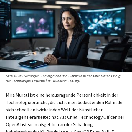
Mira Murati Vermögen: Hintergründe und Einblicke in den finanziellen Erfolg
der Technologie-Expertin | © Havelland Zeitung)
Mira Murati ist eine herausragende Persönlichkeit in der
Technologiebranche, die sich einen bedeutenden Ruf in der
sich schnell entwickelnden Welt der Künstlichen
Intelligenz erarbeitet hat. Als Chief Technology Officer bei
OpenAI ist sie maßgeblich an der Schaffung
bahnbrechender KI-Produkte wie ChatGPT und Dall-E