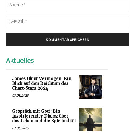
Na
E-
Mai
Aktuelles
James Blunt Vermögen: Ein
Blick auf den Reichtum des
Chart-Stars 2024
07.08.2026
Gespräch mit Gott: Ein
inspirierender Dialog über
das Leben und die Spiritualität
07.08.2026