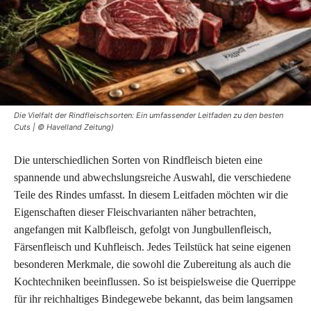
Die Vielfalt der Rindfleischsorten: Ein umfassender Leitfaden zu den besten
Cuts | © Havelland Zeitung)
Die unterschiedlichen Sorten von Rindfleisch bieten eine
spannende und abwechslungsreiche Auswahl, die verschiedene
Teile des Rindes umfasst. In diesem Leitfaden möchten wir die
Eigenschaften dieser Fleischvarianten näher betrachten,
angefangen mit Kalbfleisch, gefolgt von Jungbullenfleisch,
Färsenfleisch und Kuhfleisch. Jedes Teilstück hat seine eigenen
besonderen Merkmale, die sowohl die Zubereitung als auch die
Kochtechniken beeinflussen. So ist beispielsweise die Querrippe
für ihr reichhaltiges Bindegewebe bekannt, das beim langsamen