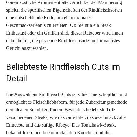
Garen köstliche Aromen entfaltet. Auch bei der Marinierung
spielen die spezifischen Eigenschaften der Rindfleischsorten
eine entscheidende Rolle, um ein maximales
Geschmackserlebnis zu erzielen. Ob Sie nun ein Steak-
Enthusiast oder ein Grillfan sind, dieser Ratgeber wird Ihnen
dabei helfen, die passende Rindfleischsorte für Ihr nächstes
Gericht auszuwählen.
Beliebteste Rindfleisch Cuts im
Detail
Die Auswahl an Rindfleisch-Cuts ist schier unerschöpflich und
ermöglicht es Fleischliebhabern, für jede Zubereitungsmethode
den idealen Schnitt zu finden. Besonders beliebt sind die
verschiedenen Steaks, wie das zarte Filet, das geschmackvolle
Entrecote und das saftige Ribeye. Das Tomahawk-Steak,
bekannt für seinen beeindruckenden Knochen und die