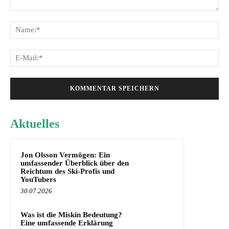
Kommentar:
Na
E-
Mai
Aktuelles
Jon Olsson Vermögen: Ein
umfassender Überblick über den
Reichtum des Ski-Profis und
YouTubers
30.07.2026
Was ist die Miskin Bedeutung?
Eine umfassende Erklärung