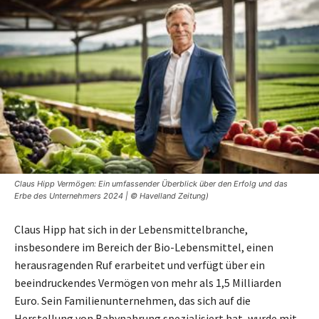
Claus Hipp Vermögen: Ein umfassender Überblick über den Erfolg und das
Erbe des Unternehmers 2024 | © Havelland Zeitung)
Claus Hipp hat sich in der Lebensmittelbranche,
insbesondere im Bereich der Bio-Lebensmittel, einen
herausragenden Ruf erarbeitet und verfügt über ein
beeindruckendes Vermögen von mehr als 1,5 Milliarden
Euro. Sein Familienunternehmen, das sich auf die
Herstellung von Babynahrung spezialisiert hat, wurde mit