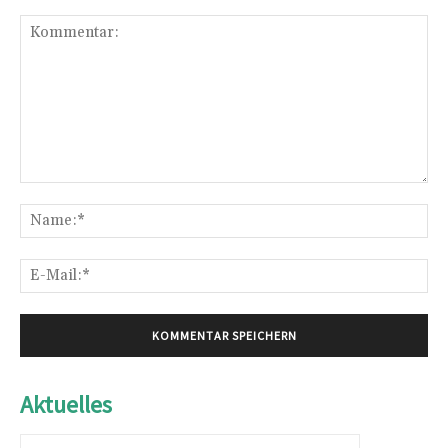
Kommentar:
Na
E-
Mai
Aktuelles