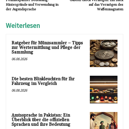
Pommespanzer Bedeutung:
Gaston Glock Vermögen: Ein Blick
Hintergründe und Verwendung in
auf das Vermögen des
der Jugendsprache
Waffenmagnaten
Weiterlesen
Ratgeber für Münzsammler – Tipps
zur Wertermittlung und Pflege der
Sammlung
06.08.2026
Die besten Blinkleuchten für Ihr
Fahrzeug im Vergleich
06.08.2026
Amtssprache in Pakistan: Ein
Überblick über die offiziellen
Sprachen und ihre Bedeutung