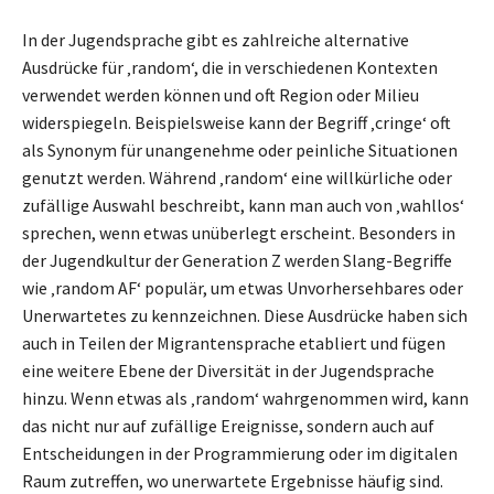
In der Jugendsprache gibt es zahlreiche alternative
Ausdrücke für ‚random‘, die in verschiedenen Kontexten
verwendet werden können und oft Region oder Milieu
widerspiegeln. Beispielsweise kann der Begriff ‚cringe‘ oft
als Synonym für unangenehme oder peinliche Situationen
genutzt werden. Während ‚random‘ eine willkürliche oder
zufällige Auswahl beschreibt, kann man auch von ‚wahllos‘
sprechen, wenn etwas unüberlegt erscheint. Besonders in
der Jugendkultur der Generation Z werden Slang-Begriffe
wie ‚random AF‘ populär, um etwas Unvorhersehbares oder
Unerwartetes zu kennzeichnen. Diese Ausdrücke haben sich
auch in Teilen der Migrantensprache etabliert und fügen
eine weitere Ebene der Diversität in der Jugendsprache
hinzu. Wenn etwas als ‚random‘ wahrgenommen wird, kann
das nicht nur auf zufällige Ereignisse, sondern auch auf
Entscheidungen in der Programmierung oder im digitalen
Raum zutreffen, wo unerwartete Ergebnisse häufig sind.