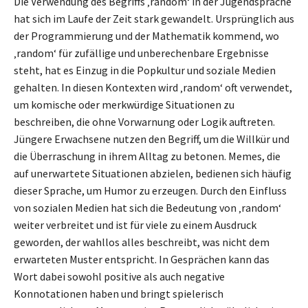
Die Verwendung des Begriffs ‚random‘ in der Jugendsprache
hat sich im Laufe der Zeit stark gewandelt. Ursprünglich aus
der Programmierung und der Mathematik kommend, wo
‚random‘ für zufällige und unberechenbare Ergebnisse
steht, hat es Einzug in die Popkultur und soziale Medien
gehalten. In diesen Kontexten wird ‚random‘ oft verwendet,
um komische oder merkwürdige Situationen zu
beschreiben, die ohne Vorwarnung oder Logik auftreten.
Jüngere Erwachsene nutzen den Begriff, um die Willkür und
die Überraschung in ihrem Alltag zu betonen. Memes, die
auf unerwartete Situationen abzielen, bedienen sich häufig
dieser Sprache, um Humor zu erzeugen. Durch den Einfluss
von sozialen Medien hat sich die Bedeutung von ‚random‘
weiter verbreitet und ist für viele zu einem Ausdruck
geworden, der wahllos alles beschreibt, was nicht dem
erwarteten Muster entspricht. In Gesprächen kann das
Wort dabei sowohl positive als auch negative
Konnotationen haben und bringt spielerisch