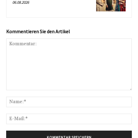
06.08.2026
Kommentieren Sie den Artikel
Kommentar:
Na
E-
Mai