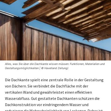
Alles, was Sie über die Dachkante wissen müssen: Funktionen, Materialien und
Gestaltungsmöglichkeiten | © Havelland Zeitung)
Die Dachkante spielt eine zentrale Rolle in der Gestaltung
von Dächern. Sie verbindet die Dachfläche mit der
vertikalen Wand und gewährleistet einen effektiven
Wasserabfluss. Gut gestaltete Dachkanten schützen die
Dachkonstruktion vor eindringendem Wasser und
reduzieren die Wahrscheinlichkeit von Leckagen. Daher ist