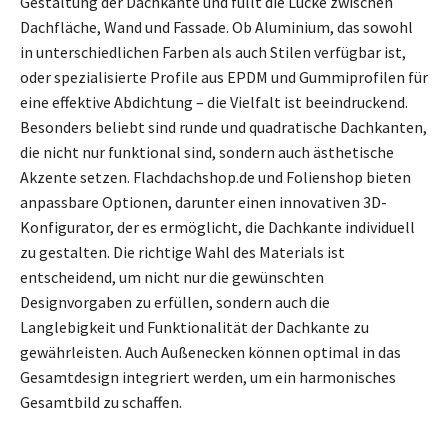
Gestaltung der Dachkante und füllt die Lücke zwischen
Dachfläche, Wand und Fassade. Ob Aluminium, das sowohl
in unterschiedlichen Farben als auch Stilen verfügbar ist,
oder spezialisierte Profile aus EPDM und Gummiprofilen für
eine effektive Abdichtung – die Vielfalt ist beeindruckend.
Besonders beliebt sind runde und quadratische Dachkanten,
die nicht nur funktional sind, sondern auch ästhetische
Akzente setzen. Flachdachshop.de und Folienshop bieten
anpassbare Optionen, darunter einen innovativen 3D-
Konfigurator, der es ermöglicht, die Dachkante individuell
zu gestalten. Die richtige Wahl des Materials ist
entscheidend, um nicht nur die gewünschten
Designvorgaben zu erfüllen, sondern auch die
Langlebigkeit und Funktionalität der Dachkante zu
gewährleisten. Auch Außenecken können optimal in das
Gesamtdesign integriert werden, um ein harmonisches
Gesamtbild zu schaffen.