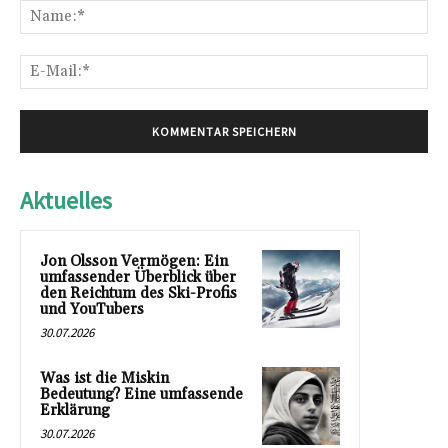
Na
E-
Mai
Aktuelles
Jon Olsson Vermögen: Ein
umfassender Überblick über
den Reichtum des Ski-Profis
und YouTubers
30.07.2026
Was ist die Miskin
Bedeutung? Eine umfassende
Erklärung
30.07.2026