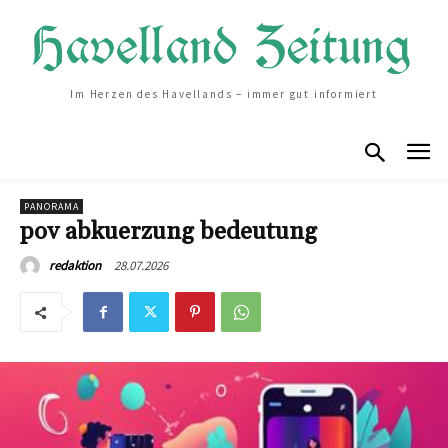
Im Herzen des Havellands – immer gut informiert
PANORAMA
pov abkuerzung bedeutung
28.07.2026
redaktion