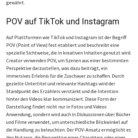
gewährt.
POV auf TikTok und Instagram
Auf Plattformen wie TikTok und Instagram ist der Begriff
POV (Point of View) fest etabliert und beschreibt eine
spezielle Sichtweise, die in kreativen Inhalten genutzt wird.
Creator verwenden POV, um Szenen aus einer bestimmten
Perspektive darzustellen, was dazu beiträgt, ein
immersives Erlebnis für die Zuschauer zu schaffen. Durch
gezielte Untertitel und relevante Hashtags wird der
Standpunkt des Erzählers verstärkt und die Intention
hinter den Videos klar kommuniziert. Diese Form der
Darstellung findet nicht nur in Fotos und Videos
Anwendung, sondern wird auch in Diskussionen über Bücher
und Filme verwendet, um unterschiedliche Blickwinkel auf
die Handlung zu beleuchten. Der POV-Ansatz ermöglicht es
den Nutzern, die Perspektive eines Charakters oder eines