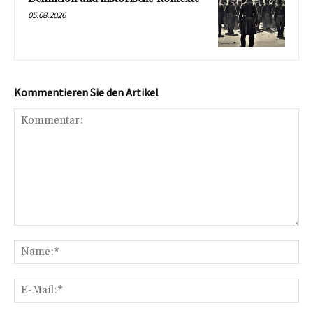
05.08.2026
Kommentieren Sie den Artikel
Kommentar:
Na
E-
Mai