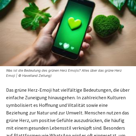
Was ist die Bedeutung des grünen Herz Emojis? Alles über das grüne Herz
Emoji | © Havelland Zeitung)
Das grüne Herz-Emoji hat vielfältige Bedeutungen, die über
einfache Zuneigung hinausgehen. In zahlreichen Kulturen
symbolisiert es Hoffnung und Vitalität sowie eine
Beziehung zur Natur und zur Umwelt. Menschen nutzen das
grüne Herz, um positive Gefühle auszudrücken, die häufig
mit einem gesunden Lebensstil verknüpft sind. Besonders
auf Plattformen wie WhatsApp wird es oft eingesetzt, um