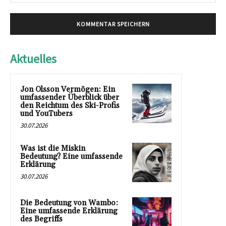
Mai
Aktuelles
Jon Olsson Vermögen: Ein
umfassender Überblick über
den Reichtum des Ski-Profis
und YouTubers
30.07.2026
Was ist die Miskin
Bedeutung? Eine umfassende
Erklärung
30.07.2026
Die Bedeutung von Wambo:
Eine umfassende Erklärung
des Begriffs