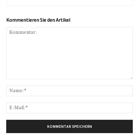
Kommentieren Sie den Artikel
Kommentar:
Na
E-
Mai