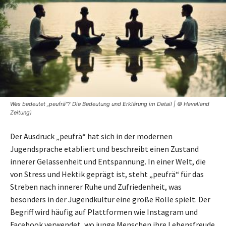
Was bedeutet „peufrä“? Die Bedeutung und Erklärung im Detail | © Havelland
Zeitung)
Der Ausdruck „peufrä“ hat sich in der modernen
Jugendsprache etabliert und beschreibt einen Zustand
innerer Gelassenheit und Entspannung. In einer Welt, die
von Stress und Hektik geprägt ist, steht „peufrä“ für das
Streben nach innerer Ruhe und Zufriedenheit, was
besonders in der Jugendkultur eine große Rolle spielt. Der
Begriff wird häufig auf Plattformen wie Instagram und
Facebook verwendet, wo junge Menschen ihre Lebensfreude