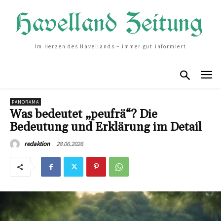
Im Herzen des Havellands – immer gut informiert
PANORAMA
Was bedeutet „peufrä“? Die
Bedeutung und Erklärung im Detail
28.06.2026
redaktion