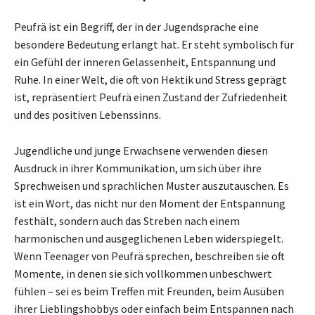
Peufrä ist ein Begriff, der in der Jugendsprache eine
besondere Bedeutung erlangt hat. Er steht symbolisch für
ein Gefühl der inneren Gelassenheit, Entspannung und
Ruhe. In einer Welt, die oft von Hektik und Stress geprägt
ist, repräsentiert Peufrä einen Zustand der Zufriedenheit
und des positiven Lebenssinns.
Jugendliche und junge Erwachsene verwenden diesen
Ausdruck in ihrer Kommunikation, um sich über ihre
Sprechweisen und sprachlichen Muster auszutauschen. Es
ist ein Wort, das nicht nur den Moment der Entspannung
festhält, sondern auch das Streben nach einem
harmonischen und ausgeglichenen Leben widerspiegelt.
Wenn Teenager von Peufrä sprechen, beschreiben sie oft
Momente, in denen sie sich vollkommen unbeschwert
fühlen – sei es beim Treffen mit Freunden, beim Ausüben
ihrer Lieblingshobbys oder einfach beim Entspannen nach