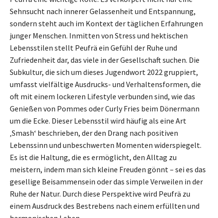
Sehnsucht nach innerer Gelassenheit und Entspannung,
sondern steht auch im Kontext der täglichen Erfahrungen
junger Menschen. Inmitten von Stress und hektischen
Lebensstilen stellt Peufrä ein Gefühl der Ruhe und
Zufriedenheit dar, das viele in der Gesellschaft suchen. Die
Subkultur, die sich um dieses Jugendwort 2022 gruppiert,
umfasst vielfältige Ausdrucks- und Verhaltensformen, die
oft mit einem lockeren Lifestyle verbunden sind, wie das
Genießen von Pommes oder Curly Fries beim Dönermann
um die Ecke. Dieser Lebensstil wird häufig als eine Art
‚Smash‘ beschrieben, der den Drang nach positiven
Lebenssinn und unbeschwerten Momenten widerspiegelt.
Es ist die Haltung, die es ermöglicht, den Alltag zu
meistern, indem man sich kleine Freuden gönnt – sei es das
gesellige Beisammensein oder das simple Verweilen in der
Ruhe der Natur. Durch diese Perspektive wird Peufrä zu
einem Ausdruck des Bestrebens nach einem erfüllten und