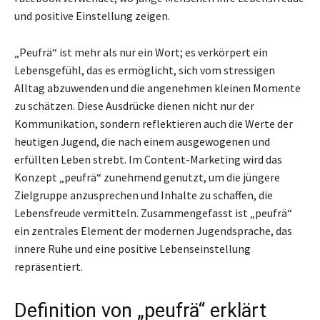
und positive Einstellung zeigen.
„Peufrä“ ist mehr als nur ein Wort; es verkörpert ein
Lebensgefühl, das es ermöglicht, sich vom stressigen
Alltag abzuwenden und die angenehmen kleinen Momente
zu schätzen. Diese Ausdrücke dienen nicht nur der
Kommunikation, sondern reflektieren auch die Werte der
heutigen Jugend, die nach einem ausgewogenen und
erfüllten Leben strebt. Im Content-Marketing wird das
Konzept „peufrä“ zunehmend genutzt, um die jüngere
Zielgruppe anzusprechen und Inhalte zu schaffen, die
Lebensfreude vermitteln. Zusammengefasst ist „peufrä“
ein zentrales Element der modernen Jugendsprache, das
innere Ruhe und eine positive Lebenseinstellung
repräsentiert.
Definition von „peufrä“ erklärt