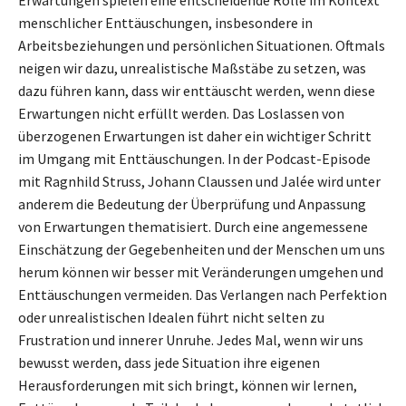
Erwartungen spielen eine entscheidende Rolle im Kontext
menschlicher Enttäuschungen, insbesondere in
Arbeitsbeziehungen und persönlichen Situationen. Oftmals
neigen wir dazu, unrealistische Maßstäbe zu setzen, was
dazu führen kann, dass wir enttäuscht werden, wenn diese
Erwartungen nicht erfüllt werden. Das Loslassen von
überzogenen Erwartungen ist daher ein wichtiger Schritt
im Umgang mit Enttäuschungen. In der Podcast-Episode
mit Ragnhild Struss, Johann Claussen und Jalée wird unter
anderem die Bedeutung der Überprüfung und Anpassung
von Erwartungen thematisiert. Durch eine angemessene
Einschätzung der Gegebenheiten und der Menschen um uns
herum können wir besser mit Veränderungen umgehen und
Enttäuschungen vermeiden. Das Verlangen nach Perfektion
oder unrealistischen Idealen führt nicht selten zu
Frustration und innerer Unruhe. Jedes Mal, wenn wir uns
bewusst werden, dass jede Situation ihre eigenen
Herausforderungen mit sich bringt, können wir lernen,