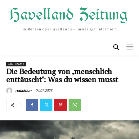
Im Herzen des Havellands – immer gut informiert
PANORAMA
Die Bedeutung von ‚menschlich
enttäuscht‘: Was du wissen musst
04.07.2026
redaktion