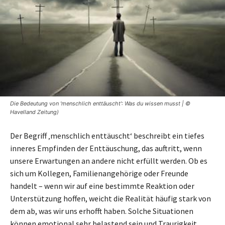
Die Bedeutung von 'menschlich enttäuscht': Was du wissen musst | ©
Havelland Zeitung)
Der Begriff ‚menschlich enttäuscht‘ beschreibt ein tiefes
inneres Empfinden der Enttäuschung, das auftritt, wenn
unsere Erwartungen an andere nicht erfüllt werden. Ob es
sich um Kollegen, Familienangehörige oder Freunde
handelt – wenn wir auf eine bestimmte Reaktion oder
Unterstützung hoffen, weicht die Realität häufig stark von
dem ab, was wir uns erhofft haben. Solche Situationen
können emotional sehr belastend sein und Traurigkeit