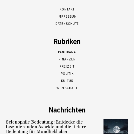
KONTAKT
IMPRESSUM
DATENSCHUTZ
Rubriken
PANORAMA
FINANZEN
FREIZEIT
POLITIK
KULTUR
WIRTSCHAFT
Nachrichten
Selenophile Bedeutung: Entdecke die
faszinierenden Aspekte und die tiefere
Bedeutung für Mondliebhaber