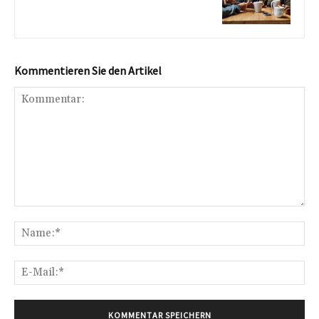
Kommentieren Sie den Artikel
Kommentar:
Na
E-
Mai