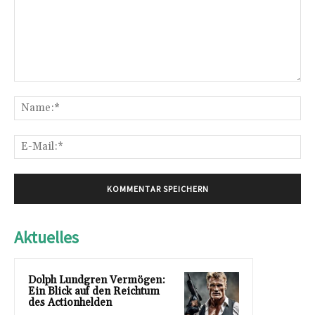
Kommentar:
Na
E-
Mai
Aktuelles
Dolph Lundgren Vermögen:
Ein Blick auf den Reichtum
des Actionhelden