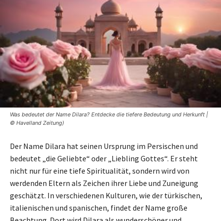
Was bedeutet der Name Dilara? Entdecke die tiefere Bedeutung und Herkunft |
© Havelland Zeitung)
Der Name Dilara hat seinen Ursprung im Persischen und
bedeutet „die Geliebte“ oder „Liebling Gottes“. Er steht
nicht nur für eine tiefe Spiritualität, sondern wird von
werdenden Eltern als Zeichen ihrer Liebe und Zuneigung
geschätzt. In verschiedenen Kulturen, wie der türkischen,
italienischen und spanischen, findet der Name große
Beachtung. Dort wird Dilara als wunderschöner und