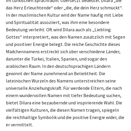
im türkischen Sprachraum. Übersetzt bedeutet Dilara „die
das Herz Erleuchtende“ oder „die, die dein Herz schmückt“.
In der muslimischen Kultur wird der Name häufig mit Liebe
und Spiritualität assoziiert, was ihm eine besondere
Bedeutung verleiht. Oft wird Dilara auch als „Liebling
Gottes“ interpretiert, was den Namen zusätzlich mit Segen
und positiver Energie belegt. Die reiche Geschichte dieses
Mädchennamens erstreckt sich über verschiedene Länder,
darunter die Türkei, Italien, Spanien, und sogar den
arabischen Raum. In den deutschsprachigen Ländern
gewinnt der Name zunehmend an Beliebtheit. Die
lateinischen Wurzeln des Namens unterstreichen seine
universelle Anziehungskraft. Für werdende Eltern, die nach
einem wundervollen Namen mit tiefer Bedeutung suchen,
bietet Dilara eine bezaubernde und inspirierende Wahl. Die
vielfältigen Kulturen, die diesen Namen tragen, spiegeln
die reichhaltige Symbolik und die positive Energie wider, die
er vermittelt.