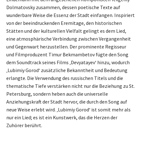
Dolmatovsky zusammen, dessen poetische Texte auf
wunderbare Weise die Essenz der Stadt einfangen. Inspiriert
von der beeindruckenden Eremitage, den historischen
Stätten und der kulturellen Vielfalt gelingt es dem Lied,
eine atmosphärische Verbindung zwischen Vergangenheit
und Gegenwart herzustellen. Der prominente Regisseur
und Filmproduzent Timur Bekmambetov fügte den Song
dem Soundtrack seines Films ‚Devyatayev‘ hinzu, wodurch
‚Lubimiy Gorod‘ zusätzliche Bekanntheit und Bedeutung
erlangte. Die Verwendung des russischen Titels und die
thematische Tiefe verstärken nicht nur die Beziehung zu St.
Petersburg, sondern heben auch die universelle
Anziehungskraft der Stadt hervor, die durch den Song auf
neue Weise erlebt wird. ‚Lubimiy Gorod‘ ist somit mehr als
nur ein Lied; es ist ein Kunstwerk, das die Herzen der
Zuhörer berührt.