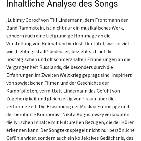
Inhaltliche Analyse des Songs
‚Lubimiy Gorod‘ von Till Lindemann, dem Frontmann der
Band Rammstein, ist nicht nur ein musikalisches Werk,
sondern auch eine tiefgründige Hommage an die
Vorstellung von Heimat und Verlust. Der Titel, was so viel
wie ‚Lieblingsstadt‘ bedeutet, bezieht sich auf die
nostalgischen und oft schmerzhaften Erinnerungen an die
Vergangenheit Russlands, die besonders durch die
Erfahrungen im Zweiten Weltkrieg geprägt sind. Inspiriert
von sowjetischen Filmen und der Geschichte der
Kampfpiloten, vermittelt Lindemann das Gefühl von
Zugehörigkeit und gleichzeitig von Trauer über die
verlorene Zeit. Die Erwähnung der Moskau Eremitage und
der berühmte Komponist Nikita Bogoslovsky verknüpfen
die lyrischen Inhalte mit kulturellen Bezügen, die der Hörer
erkennen kann. Der Songtext spiegelt nicht nur persönliche
Gefühle wider, sondern auch ein kollektives Gedächtnis, das