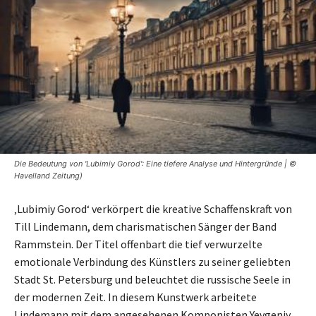
Die Bedeutung von 'Lubimiy Gorod': Eine tiefere Analyse und Hintergründe | ©
Havelland Zeitung)
‚Lubimiy Gorod‘ verkörpert die kreative Schaffenskraft von
Till Lindemann, dem charismatischen Sänger der Band
Rammstein. Der Titel offenbart die tief verwurzelte
emotionale Verbindung des Künstlers zu seiner geliebten
Stadt St. Petersburg und beleuchtet die russische Seele in
der modernen Zeit. In diesem Kunstwerk arbeitete
Lindemann mit dem angesehenen Komponisten Yevgeniy