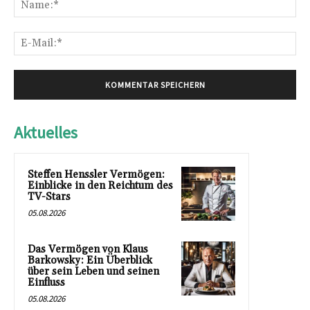
Na
E-
Mai
Aktuelles
Steffen Henssler Vermögen:
Einblicke in den Reichtum des
TV-Stars
05.08.2026
Das Vermögen von Klaus
Barkowsky: Ein Überblick
über sein Leben und seinen
Einfluss
05.08.2026