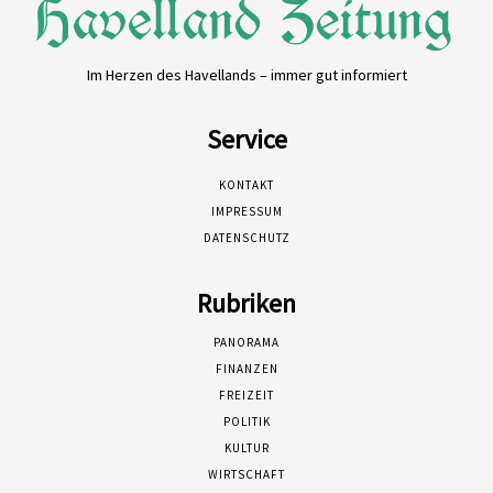
Im Herzen des Havellands – immer gut informiert
Service
KONTAKT
IMPRESSUM
DATENSCHUTZ
Rubriken
PANORAMA
FINANZEN
FREIZEIT
POLITIK
KULTUR
WIRTSCHAFT