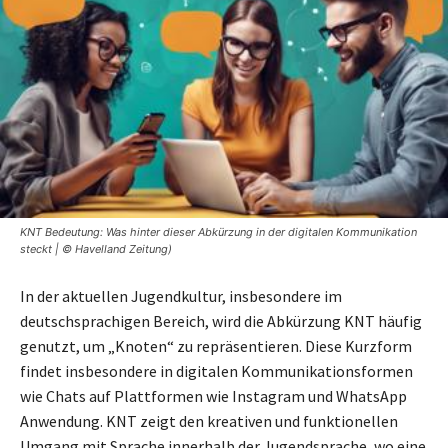
KNT Bedeutung: Was hinter dieser Abkürzung in der digitalen Kommunikation
steckt | © Havelland Zeitung)
In der aktuellen Jugendkultur, insbesondere im
deutschsprachigen Bereich, wird die Abkürzung KNT häufig
genutzt, um „Knoten“ zu repräsentieren. Diese Kurzform
findet insbesondere in digitalen Kommunikationsformen
wie Chats auf Plattformen wie Instagram und WhatsApp
Anwendung. KNT zeigt den kreativen und funktionellen
Umgang mit Sprache innerhalb der Jugendsprache, wo eine