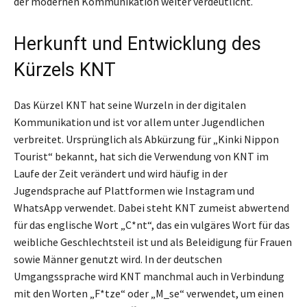
der modernen Kommunikation weiter verdeutlicht.
Herkunft und Entwicklung des
Kürzels KNT
Das Kürzel KNT hat seine Wurzeln in der digitalen
Kommunikation und ist vor allem unter Jugendlichen
verbreitet. Ursprünglich als Abkürzung für „Kinki Nippon
Tourist“ bekannt, hat sich die Verwendung von KNT im
Laufe der Zeit verändert und wird häufig in der
Jugendsprache auf Plattformen wie Instagram und
WhatsApp verwendet. Dabei steht KNT zumeist abwertend
für das englische Wort „C*nt“, das ein vulgäres Wort für das
weibliche Geschlechtsteil ist und als Beleidigung für Frauen
sowie Männer genutzt wird. In der deutschen
Umgangssprache wird KNT manchmal auch in Verbindung
mit den Worten „F*tze“ oder „M_se“ verwendet, um einen