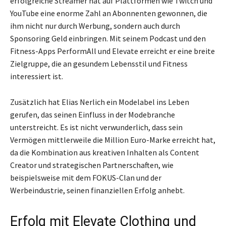
erfolgreiche Streamer hat auf Plattformen wie Twitch und
YouTube eine enorme Zahl an Abonnenten gewonnen, die
ihm nicht nur durch Werbung, sondern auch durch
Sponsoring Geld einbringen. Mit seinem Podcast und den
Fitness-Apps PerformAll und Elevate erreicht er eine breite
Zielgruppe, die an gesundem Lebensstil und Fitness
interessiert ist.
Zusätzlich hat Elias Nerlich ein Modelabel ins Leben
gerufen, das seinen Einfluss in der Modebranche
unterstreicht. Es ist nicht verwunderlich, dass sein
Vermögen mittlerweile die Million Euro-Marke erreicht hat,
da die Kombination aus kreativen Inhalten als Content
Creator und strategischen Partnerschaften, wie
beispielsweise mit dem FOKUS-Clan und der
Werbeindustrie, seinen finanziellen Erfolg anhebt.
Erfolg mit Elevate Clothing und