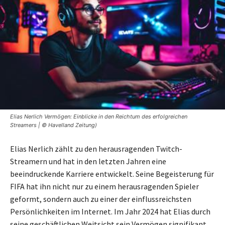
Elias Nerlich Vermögen: Einblicke in den Reichtum des erfolgreichen
Streamers | © Havelland Zeitung)
Elias Nerlich zählt zu den herausragenden Twitch-
Streamern und hat in den letzten Jahren eine
beeindruckende Karriere entwickelt. Seine Begeisterung für
FIFA hat ihn nicht nur zu einem herausragenden Spieler
geformt, sondern auch zu einer der einflussreichsten
Persönlichkeiten im Internet. Im Jahr 2024 hat Elias durch
seine geschäftlichen Weitsicht sein Vermögen signifikant