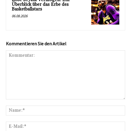
Überblick über das Erbe des
Basketballstars
06.08.2026
Kommentieren Sie den Artikel
Kommentar:
Na
E-
Mai