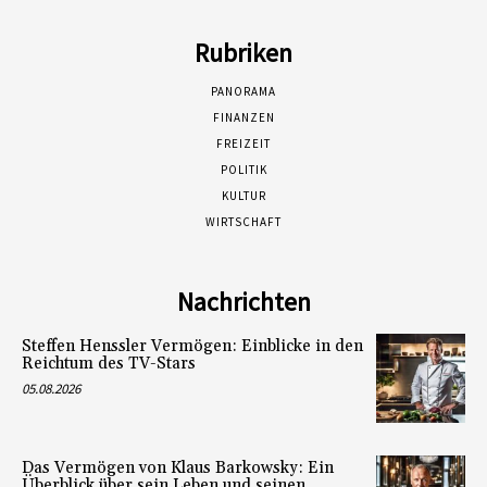
Rubriken
PANORAMA
FINANZEN
FREIZEIT
POLITIK
KULTUR
WIRTSCHAFT
Nachrichten
Steffen Henssler Vermögen: Einblicke in den
Reichtum des TV-Stars
05.08.2026
Das Vermögen von Klaus Barkowsky: Ein
Überblick über sein Leben und seinen