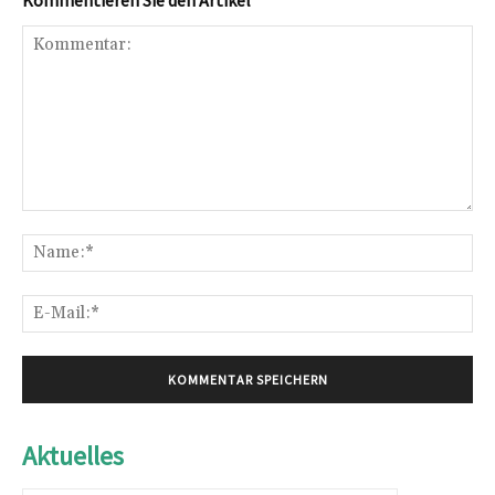
Kommentar:
Na
E-
Mai
Aktuelles