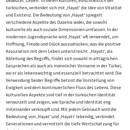
bedeutet ‚Leben‘. In vielen Kulturen, einschließlich der
türkischen, verbindet sich mit ‚Hayat‘ die Idee von Vitalität
und Existenz. Die Bedeutung von ‚Hayat‘ spiegelt
verschiedene Aspekte des Daseins wider, die sowohl
kulturelle als auch soziale Dimensionen umfassen. In der
modernen Jugendsprache wird ‚Hayat‘ oft verwendet, um
Hoffnung, Freude und Glück auszudrücken, was die positive
Assoziation mit dem Leben unterstreicht. ‚Hayati‘, als
Ableitung des Begriffs, findet sich sowohl in alltäglichen
Gesprächen als auch als männlicher Vorname in der Türkei,
wo er als lebenswichtig und essenziell betrachtet wird. Die
Verwendung beider Begriffe betont die Vorstellung von
Ewigkeit und dem kontinuierlichen Fluss des Lebens. Diese
kulturellen Aspekte sind tief in der türkischen Identität
verwurzelt und zeigen, wie Sprache und Identität eng
miteinander verknüpft sind. Mit jedem Gebrauch wird die
Bedeutung von ‚Hayat‘ und ‚Hayati‘ lebendig, verbindet
Generationen und vermittelt die tiefe Wertschätzung für