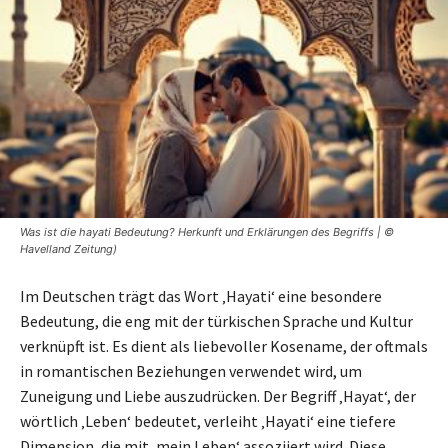
Was ist die hayati Bedeutung? Herkunft und Erklärungen des Begriffs | ©
Havelland Zeitung)
Im Deutschen trägt das Wort ‚Hayati‘ eine besondere
Bedeutung, die eng mit der türkischen Sprache und Kultur
verknüpft ist. Es dient als liebevoller Kosename, der oftmals
in romantischen Beziehungen verwendet wird, um
Zuneigung und Liebe auszudrücken. Der Begriff ‚Hayat‘, der
wörtlich ‚Leben‘ bedeutet, verleiht ‚Hayati‘ eine tiefere
Dimension, die mit ‚mein Leben‘ assoziiert wird. Diese