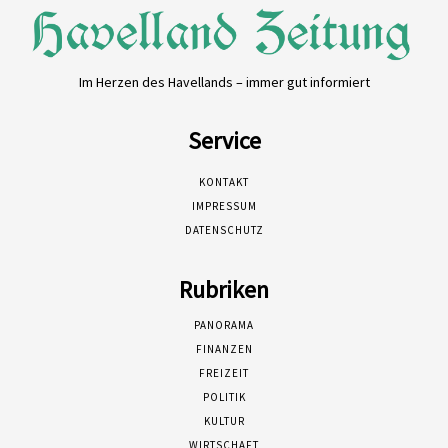
Im Herzen des Havellands – immer gut informiert
Service
KONTAKT
IMPRESSUM
DATENSCHUTZ
Rubriken
PANORAMA
FINANZEN
FREIZEIT
POLITIK
KULTUR
WIRTSCHAFT