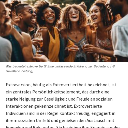
Was bedeutet extrovertiert? Eine umfassende Erklärung zur Bedeutung | ©
Havelland Zeitung)
Extraversion, häufig als Extrovertiertheit bezeichnet, ist
ein zentrales Persönlichkeitselement, das durch eine
starke Neigung zur Geselligkeit und Freude an sozialen
Interaktionen gekennzeichnet ist. Extrovertierte
Individuen sind in der Regel kontaktfreudig, engagiert in
ihrem sozialen Umfeld und genießen den Austausch mit
Freunden und Bekannten. Sie beziehen ihre Energie aus der