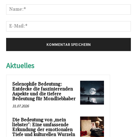
Kommentar:
Na
E-
Mai
Aktuelles
Selenophile Bedeutung:
Entdecke die faszinierenden
Aspekte und die tiefere
Bedeutung für Mondliebhaber
31.07.2026
Die Bedeutung von ‚mein
liebster‘: Eine umfassende
Erkundung der emotionalen
Tiefe und kulturellen Wurzeln