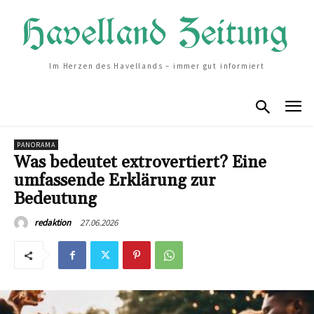
Im Herzen des Havellands – immer gut informiert
PANORAMA
Was bedeutet extrovertiert? Eine
umfassende Erklärung zur
Bedeutung
27.06.2026
redaktion