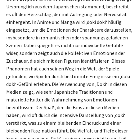
Ursprünglich aus dem Japanischen stammend, beschreibt
es oft den Herzschlag, der mit Aufregung oder Nervosität
einhergeht. In Anime und Manga wird ‚doki doki‘ häufig
eingesetzt, um die Emotionen der Charaktere darzustellen,
insbesondere in romantischen oder spannungsgeladenen
Szenen. Dabei spiegelt es nicht nur individuelle Gefühle
wider, sondern zeigt auch die kollektiven Emotionen der
Zuschauer, die sich mit den Figuren identifizieren. Dieses
Phänomen hat auch seinen Weg in die Welt der Spiele
gefunden, wo Spieler durch bestimmte Ereignisse ein ‚doki
doki‘-Gefühl erleben. Die Verwendung von ‚Doki‘ in diesen
Medien zeigt, wie sehr Japanische Traditionen und
materielle Kultur die Wahrnehmung von Emotionen
beeinflussen. Der Spaß, den die Fans an diesen Medien
haben, wird oft durch die intensive Darstellung von ‚doki‘
verstärkt, was zu einem bleibenden Eindruck und einer
bleibenden Faszination führt. Die Vielfalt und Tiefe dieser
Emotionen machen ‚Doki‘ zu einem unverzichtbaren Teil