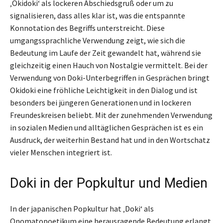
‚Okidoki‘ als lockeren Abschiedsgruß oder um zu
signalisieren, dass alles klar ist, was die entspannte
Konnotation des Begriffs unterstreicht. Diese
umgangssprachliche Verwendung zeigt, wie sich die
Bedeutung im Laufe der Zeit gewandelt hat, während sie
gleichzeitig einen Hauch von Nostalgie vermittelt. Bei der
Verwendung von Doki-Unterbegriffen in Gesprächen bringt
Okidoki eine fröhliche Leichtigkeit in den Dialog und ist
besonders bei jüngeren Generationen und in lockeren
Freundeskreisen beliebt. Mit der zunehmenden Verwendung
in sozialen Medien und alltäglichen Gesprächen ist es ein
Ausdruck, der weiterhin Bestand hat und in den Wortschatz
vieler Menschen integriert ist.
Doki in der Popkultur und Medien
In der japanischen Popkultur hat ‚Doki‘ als
Onomatopoetikum eine herausragende Bedeutung erlangt.