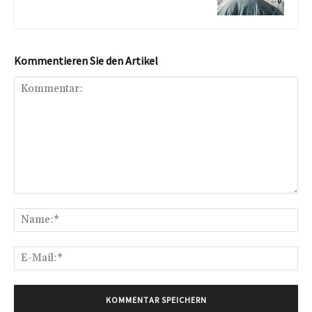
Kommentieren Sie den Artikel
Kommentar:
Na
E-
Mai