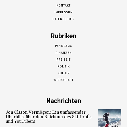
KONTAKT
IMPRESSUM
DATENSCHUTZ
Rubriken
PANORAMA
FINANZEN
FREIZEIT
POLITIK
KULTUR
WIRTSCHAFT
Nachrichten
Jon Olsson Vermögen: Ein umfassender
Überblick über den Reichtum des Ski-Profis
und YouTubers