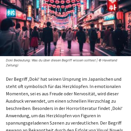
Doki Bedeutung: Was du über diesen Begriff wissen solltest | © Havelland
Zeitung)
Der Begriff ‚Doki‘ hat seinen Ursprung im Japanischen und
steht oft symbolisch für das Herzklopfen. In emotionalen
Momenten, sei es aus Freude oder Nervosität, wird dieser
Ausdruck verwendet, um einen schnellen Herzschlag zu
beschreiben. Besonders in der Horrorliteratur findet ‚Doki‘
Anwendung, um das Herzklopfen von Figuren in
spannungsgeladenen Szenen zu verdeutlichen. Der Begriff
gewann an Bekanntheit durch den Erfolg von Visual Novels