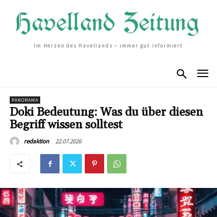
Im Herzen des Havellands – immer gut informiert
PANORAMA
Doki Bedeutung: Was du über diesen
Begriff wissen solltest
22.07.2026
redaktion