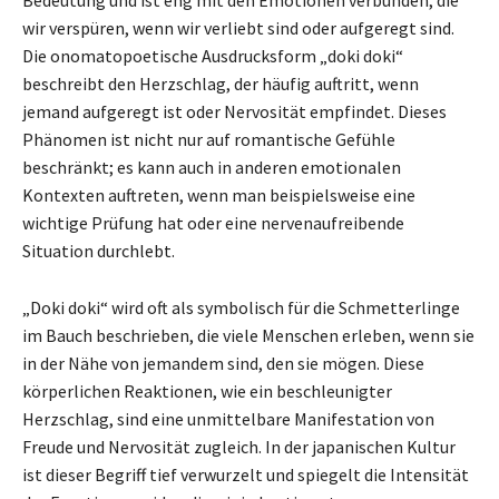
Bedeutung und ist eng mit den Emotionen verbunden, die
wir verspüren, wenn wir verliebt sind oder aufgeregt sind.
Die onomatopoetische Ausdrucksform „doki doki“
beschreibt den Herzschlag, der häufig auftritt, wenn
jemand aufgeregt ist oder Nervosität empfindet. Dieses
Phänomen ist nicht nur auf romantische Gefühle
beschränkt; es kann auch in anderen emotionalen
Kontexten auftreten, wenn man beispielsweise eine
wichtige Prüfung hat oder eine nervenaufreibende
Situation durchlebt.
„Doki doki“ wird oft als symbolisch für die Schmetterlinge
im Bauch beschrieben, die viele Menschen erleben, wenn sie
in der Nähe von jemandem sind, den sie mögen. Diese
körperlichen Reaktionen, wie ein beschleunigter
Herzschlag, sind eine unmittelbare Manifestation von
Freude und Nervosität zugleich. In der japanischen Kultur
ist dieser Begriff tief verwurzelt und spiegelt die Intensität