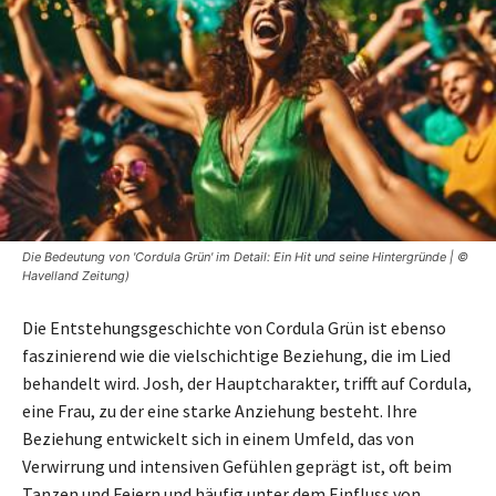
Die Bedeutung von 'Cordula Grün' im Detail: Ein Hit und seine Hintergründe | ©
Havelland Zeitung)
Die Entstehungsgeschichte von Cordula Grün ist ebenso
faszinierend wie die vielschichtige Beziehung, die im Lied
behandelt wird. Josh, der Hauptcharakter, trifft auf Cordula,
eine Frau, zu der eine starke Anziehung besteht. Ihre
Beziehung entwickelt sich in einem Umfeld, das von
Verwirrung und intensiven Gefühlen geprägt ist, oft beim
Tanzen und Feiern und häufig unter dem Einfluss von