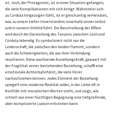
ist. Josh, der Protagonist, ist in einer Situation gefangen,
die viele Komplikationen mit sich bringt. Während er sich
zu Cordula hingezogen fühlt, ist er gleichzeitig verheiratet,
was zu einem tiefen Unverständnis innerhalb seiner selbst
und in seinem Umfeld führt. Die Beschreibung der Affäre
wird durch die Darstellung des Tanzens zwischen Josh und
Cordula lebendig. Es symbolisiert nicht nur die
Leidenschaft, die zwischen den beiden flammt, sondern
auch die Schwierigkeiten, die aus ihrer Verbindung
resultieren. Diese wachsende Anziehungskraft, gepaart mit
der Fragilität seiner bestehenden Beziehung, schafft eine
emotionale Achterbahnfahrt, die viele Hörer
nachvollziehen können. Jedes Element der Beziehung
spiegelt eine moderne Realität wider, in der Liebe oft in
Konflikt mit moralischen Werten steht, und zeigt, wie
schnell aus einer flüchtigen Begegnung eine tiefgreifende,
aber komplizierte Liaison entstehen kann.