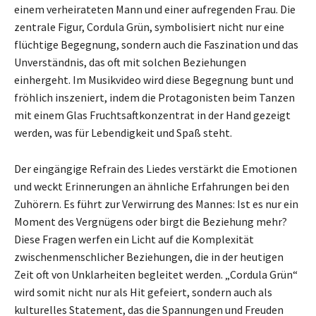
einem verheirateten Mann und einer aufregenden Frau. Die
zentrale Figur, Cordula Grün, symbolisiert nicht nur eine
flüchtige Begegnung, sondern auch die Faszination und das
Unverständnis, das oft mit solchen Beziehungen
einhergeht. Im Musikvideo wird diese Begegnung bunt und
fröhlich inszeniert, indem die Protagonisten beim Tanzen
mit einem Glas Fruchtsaftkonzentrat in der Hand gezeigt
werden, was für Lebendigkeit und Spaß steht.
Der eingängige Refrain des Liedes verstärkt die Emotionen
und weckt Erinnerungen an ähnliche Erfahrungen bei den
Zuhörern. Es führt zur Verwirrung des Mannes: Ist es nur ein
Moment des Vergnügens oder birgt die Beziehung mehr?
Diese Fragen werfen ein Licht auf die Komplexität
zwischenmenschlicher Beziehungen, die in der heutigen
Zeit oft von Unklarheiten begleitet werden. „Cordula Grün“
wird somit nicht nur als Hit gefeiert, sondern auch als
kulturelles Statement, das die Spannungen und Freuden