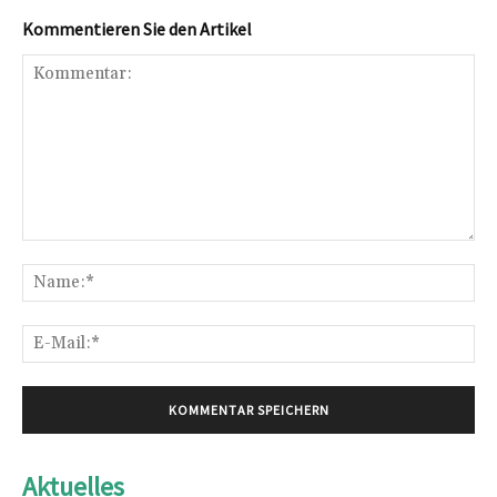
Kommentieren Sie den Artikel
Kommentar:
Na
E-
Mai
Aktuelles