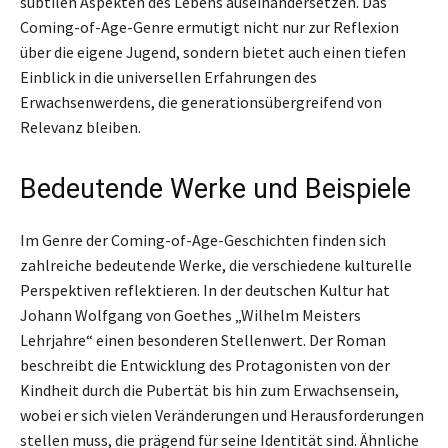
subtilen Aspekten des Lebens auseinandersetzen. Das
Coming-of-Age-Genre ermutigt nicht nur zur Reflexion
über die eigene Jugend, sondern bietet auch einen tiefen
Einblick in die universellen Erfahrungen des
Erwachsenwerdens, die generationsübergreifend von
Relevanz bleiben.
Bedeutende Werke und Beispiele
Im Genre der Coming-of-Age-Geschichten finden sich
zahlreiche bedeutende Werke, die verschiedene kulturelle
Perspektiven reflektieren. In der deutschen Kultur hat
Johann Wolfgang von Goethes „Wilhelm Meisters
Lehrjahre“ einen besonderen Stellenwert. Der Roman
beschreibt die Entwicklung des Protagonisten von der
Kindheit durch die Pubertät bis hin zum Erwachsensein,
wobei er sich vielen Veränderungen und Herausforderungen
stellen muss, die prägend für seine Identität sind. Ähnliche