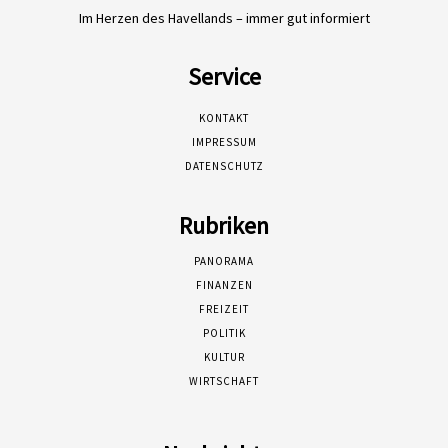
Im Herzen des Havellands – immer gut informiert
Service
KONTAKT
IMPRESSUM
DATENSCHUTZ
Rubriken
PANORAMA
FINANZEN
FREIZEIT
POLITIK
KULTUR
WIRTSCHAFT