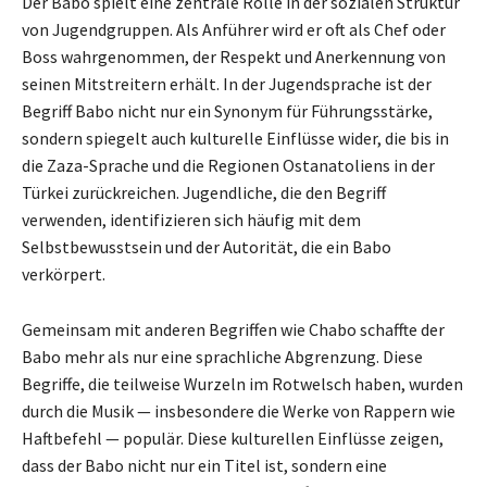
Der Babo spielt eine zentrale Rolle in der sozialen Struktur
von Jugendgruppen. Als Anführer wird er oft als Chef oder
Boss wahrgenommen, der Respekt und Anerkennung von
seinen Mitstreitern erhält. In der Jugendsprache ist der
Begriff Babo nicht nur ein Synonym für Führungsstärke,
sondern spiegelt auch kulturelle Einflüsse wider, die bis in
die Zaza-Sprache und die Regionen Ostanatoliens in der
Türkei zurückreichen. Jugendliche, die den Begriff
verwenden, identifizieren sich häufig mit dem
Selbstbewusstsein und der Autorität, die ein Babo
verkörpert.
Gemeinsam mit anderen Begriffen wie Chabo schaffte der
Babo mehr als nur eine sprachliche Abgrenzung. Diese
Begriffe, die teilweise Wurzeln im Rotwelsch haben, wurden
durch die Musik — insbesondere die Werke von Rappern wie
Haftbefehl — populär. Diese kulturellen Einflüsse zeigen,
dass der Babo nicht nur ein Titel ist, sondern eine