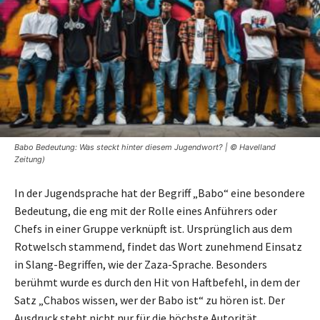
Babo Bedeutung: Was steckt hinter diesem Jugendwort? | © Havelland
Zeitung)
In der Jugendsprache hat der Begriff „Babo“ eine besondere
Bedeutung, die eng mit der Rolle eines Anführers oder
Chefs in einer Gruppe verknüpft ist. Ursprünglich aus dem
Rotwelsch stammend, findet das Wort zunehmend Einsatz
in Slang-Begriffen, wie der Zaza-Sprache. Besonders
berühmt wurde es durch den Hit von Haftbefehl, in dem der
Satz „Chabos wissen, wer der Babo ist“ zu hören ist. Der
Ausdruck steht nicht nur für die höchste Autorität