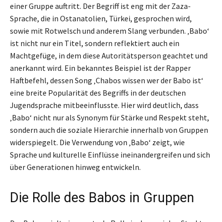
einer Gruppe auftritt. Der Begriff ist eng mit der Zaza-
Sprache, die in Ostanatolien, Türkei, gesprochen wird,
sowie mit Rotwelsch und anderem Slang verbunden. ‚Babo‘
ist nicht nur ein Titel, sondern reflektiert auch ein
Machtgefüge, in dem diese Autoritätsperson geachtet und
anerkannt wird. Ein bekanntes Beispiel ist der Rapper
Haftbefehl, dessen Song ‚Chabos wissen wer der Babo ist‘
eine breite Popularität des Begriffs in der deutschen
Jugendsprache mitbeeinflusste. Hier wird deutlich, dass
‚Babo‘ nicht nur als Synonym für Stärke und Respekt steht,
sondern auch die soziale Hierarchie innerhalb von Gruppen
widerspiegelt. Die Verwendung von ‚Babo‘ zeigt, wie
Sprache und kulturelle Einflüsse ineinandergreifen und sich
über Generationen hinweg entwickeln.
Die Rolle des Babos in Gruppen