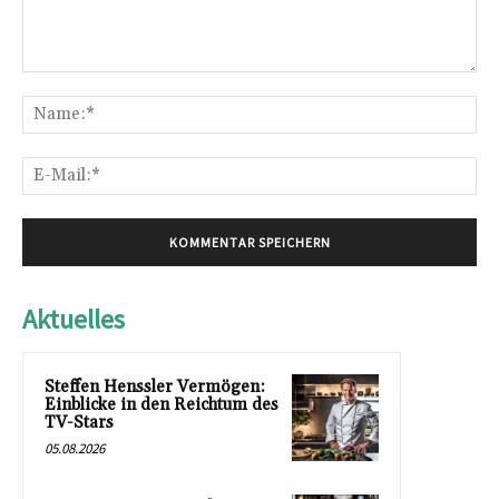
Kommentar:
Na
E-
Mai
Aktuelles
Steffen Henssler Vermögen:
Einblicke in den Reichtum des
TV-Stars
05.08.2026