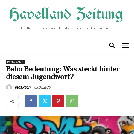
Im Herzen des Havellands – immer gut informiert
PANORAMA
Babo Bedeutung: Was steckt hinter
diesem Jugendwort?
03.07.2026
redaktion