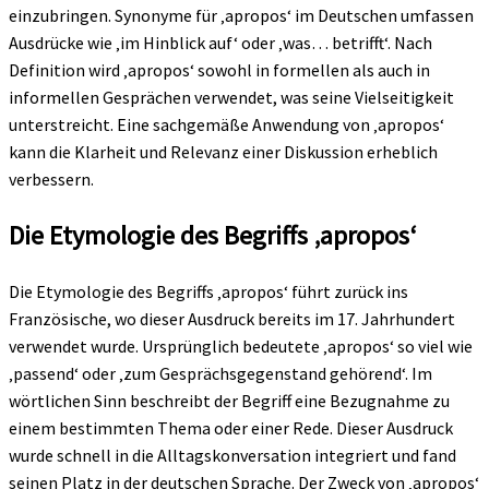
einzubringen. Synonyme für ‚apropos‘ im Deutschen umfassen
Ausdrücke wie ‚im Hinblick auf‘ oder ‚was… betrifft‘. Nach
Definition wird ‚apropos‘ sowohl in formellen als auch in
informellen Gesprächen verwendet, was seine Vielseitigkeit
unterstreicht. Eine sachgemäße Anwendung von ‚apropos‘
kann die Klarheit und Relevanz einer Diskussion erheblich
verbessern.
Die Etymologie des Begriffs ‚apropos‘
Die Etymologie des Begriffs ‚apropos‘ führt zurück ins
Französische, wo dieser Ausdruck bereits im 17. Jahrhundert
verwendet wurde. Ursprünglich bedeutete ‚apropos‘ so viel wie
‚passend‘ oder ‚zum Gesprächsgegenstand gehörend‘. Im
wörtlichen Sinn beschreibt der Begriff eine Bezugnahme zu
einem bestimmten Thema oder einer Rede. Dieser Ausdruck
wurde schnell in die Alltagskonversation integriert und fand
seinen Platz in der deutschen Sprache. Der Zweck von ‚apropos‘