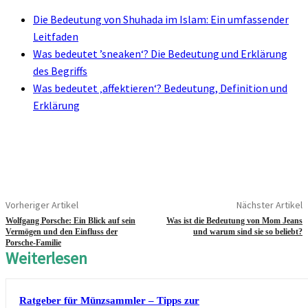
Die Bedeutung von Shuhada im Islam: Ein umfassender
Leitfaden
Was bedeutet ’sneaken‘? Die Bedeutung und Erklärung
des Begriffs
Was bedeutet ‚affektieren‘? Bedeutung, Definition und
Erklärung
Vorheriger Artikel
Nächster Artikel
Wolfgang Porsche: Ein Blick auf sein
Was ist die Bedeutung von Mom Jeans
Vermögen und den Einfluss der
und warum sind sie so beliebt?
Porsche-Familie
Weiterlesen
Ratgeber für Münzsammler – Tipps zur