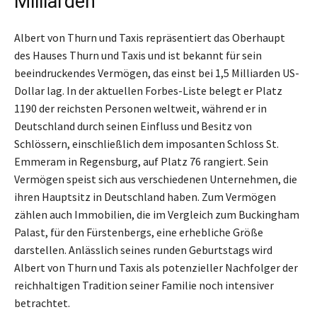
Milliarden
Albert von Thurn und Taxis repräsentiert das Oberhaupt
des Hauses Thurn und Taxis und ist bekannt für sein
beeindruckendes Vermögen, das einst bei 1,5 Milliarden US-
Dollar lag. In der aktuellen Forbes-Liste belegt er Platz
1190 der reichsten Personen weltweit, während er in
Deutschland durch seinen Einfluss und Besitz von
Schlössern, einschließlich dem imposanten Schloss St.
Emmeram in Regensburg, auf Platz 76 rangiert. Sein
Vermögen speist sich aus verschiedenen Unternehmen, die
ihren Hauptsitz in Deutschland haben. Zum Vermögen
zählen auch Immobilien, die im Vergleich zum Buckingham
Palast, für den Fürstenbergs, eine erhebliche Größe
darstellen. Anlässlich seines runden Geburtstags wird
Albert von Thurn und Taxis als potenzieller Nachfolger der
reichhaltigen Tradition seiner Familie noch intensiver
betrachtet.