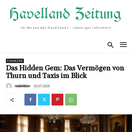
Im Herzen des Havellands – immer gut informiert
FINANZEN
Das Hidden Gem: Das Vermögen von
Thurn und Taxis im Blick
03.07.2026
redaktion