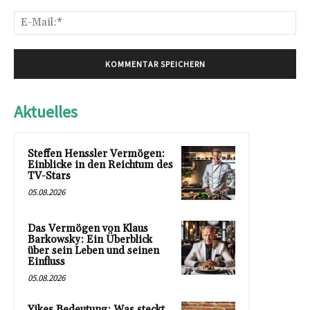
E-
Mai
Aktuelles
Steffen Henssler Vermögen:
Einblicke in den Reichtum des
TV-Stars
05.08.2026
Das Vermögen von Klaus
Barkowsky: Ein Überblick
über sein Leben und seinen
Einfluss
05.08.2026
Yikes Bedeutung: Was steckt