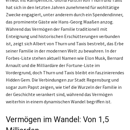
erneut ins Rampenlicht. Gloria Fürstin von Thurn und Taxis
hat sich in den letzten Jahren zunehmend für wohltätige
Zwecke engagiert, unter anderem durch ein Spendendinner,
das prominente Gäste wie Hans-Georg Maaßen anzog.
Während das Vermögen der Familie traditionell mit
Enteignung und historischen Erschütterungen verbunden
ist, zeigt sich Albert von Thurn und Taxis bestrebt, das Erbe
seiner Familie in der modernen Welt zu bewahren. In der
Forbes-Liste stehen aktuell Namen wie Elon Musk, Bernard
Arnault und die Milliardäre der Fortune-Liste im
Vordergrund, doch Thurn und Taxis bleibt ein faszinierendes
Hidden Gem. Die Verbindungen zur Stadt Regensburg und
sogar zum Papst zeigen, wie tief die Wurzeln der Familie in
der Geschichte verankert sind, während das Vermögen
weiterhin in einem dynamischen Wandel begriffen ist.
Vermögen im Wandel: Von 1,5