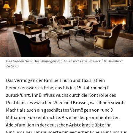
Das Hidden Gem: Das Vermögen von Thurn und Taxis im Blick | © Havelland
Zeitung)
Das Vermögen der Familie Thurn und Taxis ist ein
bemerkenswertes Erbe, das bis ins 15. Jahrhundert
zurückführt. Ihr Einfluss wuchs durch die Kontrolle des
Postdienstes zwischen Wien und Brüssel, was ihnen sowohl
Macht als auch ein geschätztes Vermögen von rund 3
Milliarden Euro einbrachte. Als eine der prominentesten
Adelsfamilien in der deutschen Aristokratie übte ihr
Einfluss über Jahrhunderte hinweg erheblichen Einfluss aus