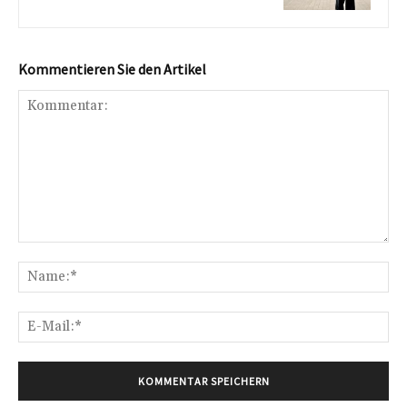
Kommentieren Sie den Artikel
Kommentar:
Na
E-
Mai