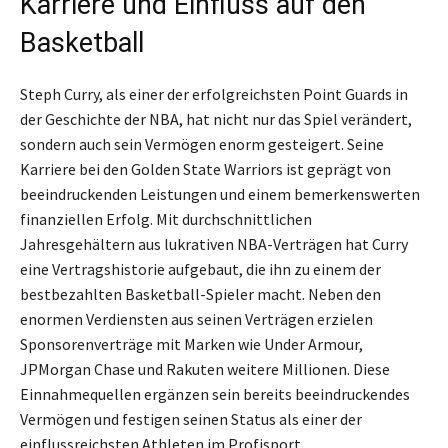
Karriere und Einfluss auf den
Basketball
Steph Curry, als einer der erfolgreichsten Point Guards in
der Geschichte der NBA, hat nicht nur das Spiel verändert,
sondern auch sein Vermögen enorm gesteigert. Seine
Karriere bei den Golden State Warriors ist geprägt von
beeindruckenden Leistungen und einem bemerkenswerten
finanziellen Erfolg. Mit durchschnittlichen
Jahresgehältern aus lukrativen NBA-Verträgen hat Curry
eine Vertragshistorie aufgebaut, die ihn zu einem der
bestbezahlten Basketball-Spieler macht. Neben den
enormen Verdiensten aus seinen Verträgen erzielen
Sponsorenverträge mit Marken wie Under Armour,
JPMorgan Chase und Rakuten weitere Millionen. Diese
Einnahmequellen ergänzen sein bereits beeindruckendes
Vermögen und festigen seinen Status als einer der
einflussreichsten Athleten im Profisport.