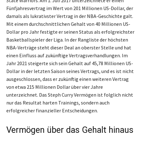
State Warriors. Am 1. Juli 2017 unterzeichnete er einen
Fünfjahresvertrag im Wert von 201 Millionen US-Dollar, der
damals als lukrativster Vertrag in der NBA-Geschichte galt.
Mit einem durchschnittlichen Gehalt von 40 Millionen US-
Dollar pro Jahr festigte er seinen Status als erfolgreichster
Basketballspieler der Liga. In der Rangliste der höchsten
NBA-Verträge steht dieser Deal an oberster Stelle und hat
einen Einfluss auf zukünftige Vertragsverhandlungen. Im
Jahr 2021 steigerte sich sein Gehalt auf 45,78 Millionen US-
Dollar in der letzten Saison seines Vertrags, und es ist nicht
ausgeschlossen, dass er zukünftig einen weiteren Vertrag
von etwa 215 Millionen Dollar über vier Jahre
unterzeichnet. Das Steph Curry Vermögen ist folglich nicht
nur das Resultat harten Trainings, sondern auch
erfolgreicher finanzieller Entscheidungen.
Vermögen über das Gehalt hinaus