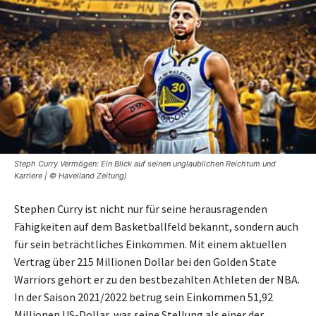
Steph Curry Vermögen: Ein Blick auf seinen unglaublichen Reichtum und
Karriere | © Havelland Zeitung)
Stephen Curry ist nicht nur für seine herausragenden
Fähigkeiten auf dem Basketballfeld bekannt, sondern auch
für sein beträchtliches Einkommen. Mit einem aktuellen
Vertrag über 215 Millionen Dollar bei den Golden State
Warriors gehört er zu den bestbezahlten Athleten der NBA.
In der Saison 2021/2022 betrug sein Einkommen 51,92
Millionen US-Dollar, was seine Stellung als einer der