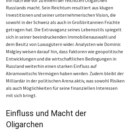
ihn nach wie vor zu einem der reichsten Oligarchen
Russlands macht. Sein Reichtum resultiert aus klugen
Investitionen und seiner unternehmerischen Vision, die
sowohl in der Schweiz als auch in Großbritannien Früchte
getragen hat. Die Extravaganz seines Lebensstils spiegelt
sich in seiner beeindruckenden Immobilienauswahl und
dem Besitz von Luxusgütern wider. Analysten wie Dominic
Midgley weisen darauf hin, dass Faktoren wie geopolitische
Entwicklungen und die wirtschaftlichen Bedingungen in
Russland weiterhin einen starken Einfluss auf
Abramowitschs Vermögen haben werden. Zudem bleibt der
Milliardär in der politischen Arena aktiv, was sowohl Risiken
als auch Möglichkeiten für seine finanziellen Interessen
mit sich bringt.
Einfluss und Macht der
Oligarchen