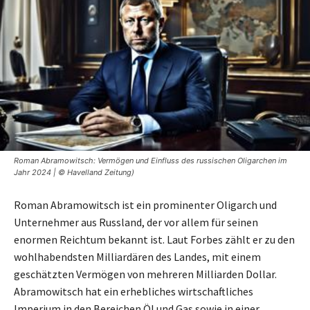
Roman Abramowitsch: Vermögen und Einfluss des russischen Oligarchen im
Jahr 2024 | © Havelland Zeitung)
Roman Abramowitsch ist ein prominenter Oligarch und
Unternehmer aus Russland, der vor allem für seinen
enormen Reichtum bekannt ist. Laut Forbes zählt er zu den
wohlhabendsten Milliardären des Landes, mit einem
geschätzten Vermögen von mehreren Milliarden Dollar.
Abramowitsch hat ein erhebliches wirtschaftliches
Imperium in den Bereichen Öl und Gas sowie in einer