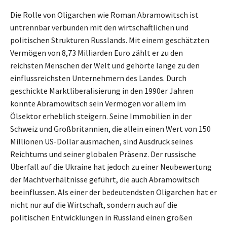
Die Rolle von Oligarchen wie Roman Abramowitsch ist
untrennbar verbunden mit den wirtschaftlichen und
politischen Strukturen Russlands. Mit einem geschätzten
Vermögen von 8,73 Milliarden Euro zählt er zu den
reichsten Menschen der Welt und gehörte lange zu den
einflussreichsten Unternehmern des Landes. Durch
geschickte Marktliberalisierung in den 1990er Jahren
konnte Abramowitsch sein Vermögen vor allem im
Ölsektor erheblich steigern. Seine Immobilien in der
Schweiz und Großbritannien, die allein einen Wert von 150
Millionen US-Dollar ausmachen, sind Ausdruck seines
Reichtums und seiner globalen Präsenz. Der russische
Überfall auf die Ukraine hat jedoch zu einer Neubewertung
der Machtverhältnisse geführt, die auch Abramowitsch
beeinflussen. Als einer der bedeutendsten Oligarchen hat er
nicht nur auf die Wirtschaft, sondern auch auf die
politischen Entwicklungen in Russland einen großen