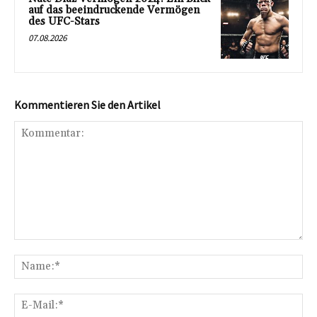
auf das beeindruckende Vermögen
des UFC-Stars
07.08.2026
Kommentieren Sie den Artikel
Kommentar:
Na
E-
Mai