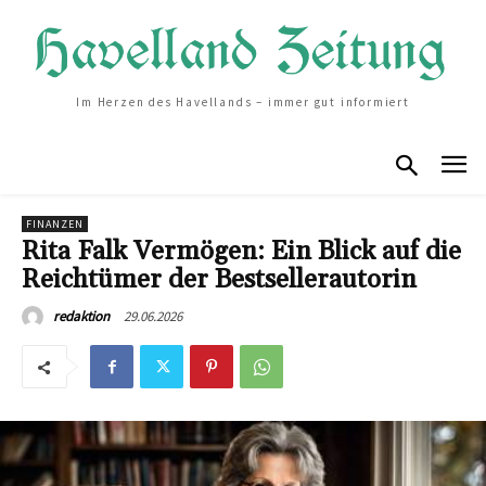
Im Herzen des Havellands – immer gut informiert
FINANZEN
Rita Falk Vermögen: Ein Blick auf die
Reichtümer der Bestsellerautorin
29.06.2026
redaktion