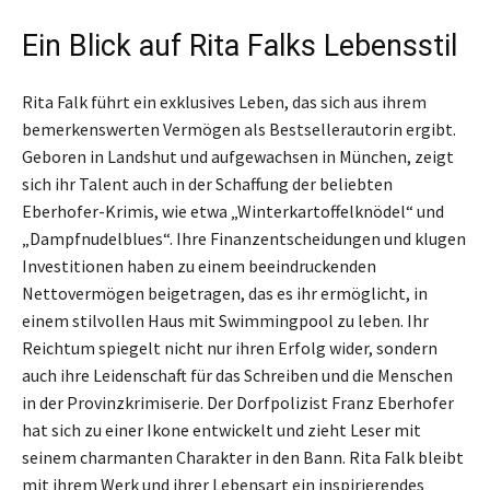
Ein Blick auf Rita Falks Lebensstil
Rita Falk führt ein exklusives Leben, das sich aus ihrem
bemerkenswerten Vermögen als Bestsellerautorin ergibt.
Geboren in Landshut und aufgewachsen in München, zeigt
sich ihr Talent auch in der Schaffung der beliebten
Eberhofer-Krimis, wie etwa „Winterkartoffelknödel“ und
„Dampfnudelblues“. Ihre Finanzentscheidungen und klugen
Investitionen haben zu einem beeindruckenden
Nettovermögen beigetragen, das es ihr ermöglicht, in
einem stilvollen Haus mit Swimmingpool zu leben. Ihr
Reichtum spiegelt nicht nur ihren Erfolg wider, sondern
auch ihre Leidenschaft für das Schreiben und die Menschen
in der Provinzkrimiserie. Der Dorfpolizist Franz Eberhofer
hat sich zu einer Ikone entwickelt und zieht Leser mit
seinem charmanten Charakter in den Bann. Rita Falk bleibt
mit ihrem Werk und ihrer Lebensart ein inspirierendes