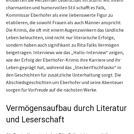
eroberten die Herzen der Leserschaft im Sturm. Mit ihrem
charmanten und humorvollen Stil schafft es Falk,
Kommissar Eberhofer als eine liebenswerte Figur zu
etablieren, die sowohl Frauen als auch Männer anspricht.
Die Krimis, die oft mit einem Augenzwinkern das ländliche
Leben beleuchten, sind nicht nur literarische Erfolge,
sondern haben auch signifikant zu Rita Falks Vermögen
beigetragen. Interviews wie das „Hallo-Interview“ zeigen,
wie der Erfolg der Eberhofer-Krimis ihre Karriere und ihr
Leben geprägt hat, während das „Steckerlfischfiasko“ in
den Geschichten für zusätzliche Unterhaltung sorgt. Die
Abschiedsgeschichten um Eberhofer und seine Abenteuer
sorgen für Vorfreude auf die nächsten Werke.
Vermögensaufbau durch Literatur
und Leserschaft