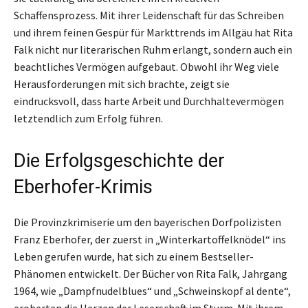
Schaffensprozess. Mit ihrer Leidenschaft für das Schreiben
und ihrem feinen Gespür für Markttrends im Allgäu hat Rita
Falk nicht nur literarischen Ruhm erlangt, sondern auch ein
beachtliches Vermögen aufgebaut. Obwohl ihr Weg viele
Herausforderungen mit sich brachte, zeigt sie
eindrucksvoll, dass harte Arbeit und Durchhaltevermögen
letztendlich zum Erfolg führen.
Die Erfolgsgeschichte der
Eberhofer-Krimis
Die Provinzkrimiserie um den bayerischen Dorfpolizisten
Franz Eberhofer, der zuerst in „Winterkartoffelknödel“ ins
Leben gerufen wurde, hat sich zu einem Bestseller-
Phänomen entwickelt. Der Bücher von Rita Falk, Jahrgang
1964, wie „Dampfnudelblues“ und „Schweinskopf al dente“,