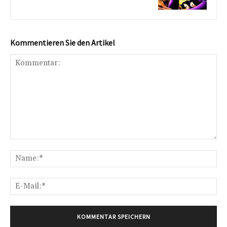
Kommentieren Sie den Artikel
Kommentar:
Na
E-
Mai