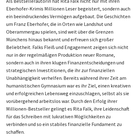
Als Bestsellerautorin hat Rita Falk nicht nur mit ihren
Eberhofer-Krimis Millionen Leser begeistert, sondern auch
ein beeindruckendes Vermögen aufgebaut. Die Geschichten
um Franz Eberhofer, die in Orten wie Landshut und
Oberammergau spielen, sind weit über die Grenzen
Münchens hinaus bekannt und erfreuen sich großer
Beliebtheit. Falks Fleiß und Engagement zeigen sich nicht
nur in der regelmäßigen Produktion neuer Romane,
sondern auch in ihren klugen Finanzentscheidungen und
strategischen Investitionen, die ihr zur finanziellen
Unabhängigkeit verhelfen. Bereits während ihrer Zeit am
humanistischen Gymnasium war es ihr Ziel, einen kreativen
und erfolgreichen Lebensweg einzuschlagen, selbst als sie
vorübergehend arbeitslos war. Durch den Erfolg ihrer
Millionen-Bestseller gelingt es Rita Falk, ihre Leidenschaft
für das Schreiben mit lukrativen Möglichkeiten zu
verbinden und so ein stabiles finanzielle Fundament zu
schaffen.