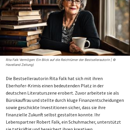
Rita Falk Vermögen: Ein Blick auf die Reichtümer der Bestsellerautorin | ©
Havelland Zeitung)
Die Bestsellerautorin Rita Falk hat sich mit ihren
Eberhofer-Krimis einen bedeutenden Platz in der
deutschen Literaturszene erobert. Zuvor arbeitete sie als
Bürokauffrau und stellte durch kluge Finanzentscheidungen
sowie geschickte Investitionen sicher, dass sie ihre
finanzielle Zukunft selbst gestalten konnte. Ihr
Lebenspartner Robert Falk, ein Schuhmacher, unterstützt
sie tatkräftig und bereichert ihren kreativen