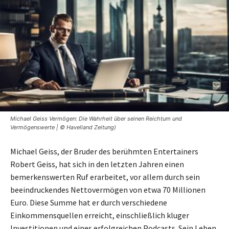
Michael Geiss Vermögen: Die Wahrheit über seinen Reichtum und
Vermögenswerte | © Havelland Zeitung)
Michael Geiss, der Bruder des berühmten Entertainers
Robert Geiss, hat sich in den letzten Jahren einen
bemerkenswerten Ruf erarbeitet, vor allem durch sein
beeindruckendes Nettovermögen von etwa 70 Millionen
Euro. Diese Summe hat er durch verschiedene
Einkommensquellen erreicht, einschließlich kluger
Investitionen und eines erfolgreichen Podcasts. Sein Leben