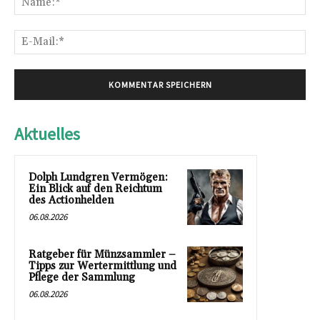
E-
Mai
Aktuelles
Dolph Lundgren Vermögen:
Ein Blick auf den Reichtum
des Actionhelden
06.08.2026
Ratgeber für Münzsammler –
Tipps zur Wertermittlung und
Pflege der Sammlung
06.08.2026