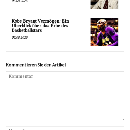
06.08.2026
Kobe Bryant Vermögen: Ein
Überblick über das Erbe des
Basketballstars
06.08.2026
Kommentieren Sie den Artikel
Kommentar:
Na