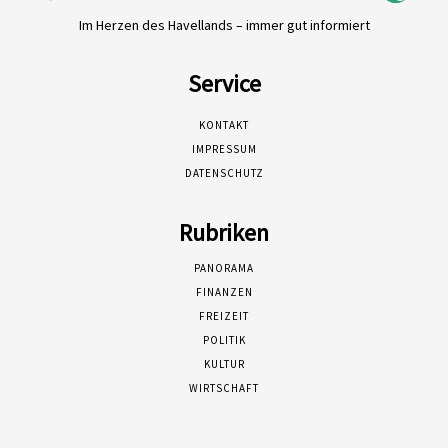
Im Herzen des Havellands – immer gut informiert
Service
KONTAKT
IMPRESSUM
DATENSCHUTZ
Rubriken
PANORAMA
FINANZEN
FREIZEIT
POLITIK
KULTUR
WIRTSCHAFT