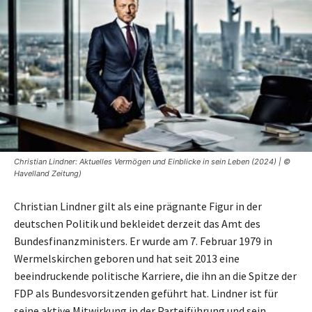
Christian Lindner: Aktuelles Vermögen und Einblicke in sein Leben (2024) | ©
Havelland Zeitung)
Christian Lindner gilt als eine prägnante Figur in der
deutschen Politik und bekleidet derzeit das Amt des
Bundesfinanzministers. Er wurde am 7. Februar 1979 in
Wermelskirchen geboren und hat seit 2013 eine
beeindruckende politische Karriere, die ihn an die Spitze der
FDP als Bundesvorsitzenden geführt hat. Lindner ist für
seine aktive Mitwirkung in der Parteiführung und sein