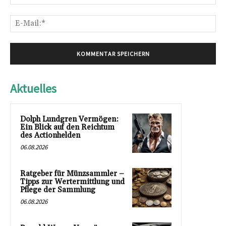
E-
Mai
Aktuelles
Dolph Lundgren Vermögen:
Ein Blick auf den Reichtum
des Actionhelden
06.08.2026
Ratgeber für Münzsammler –
Tipps zur Wertermittlung und
Pflege der Sammlung
06.08.2026