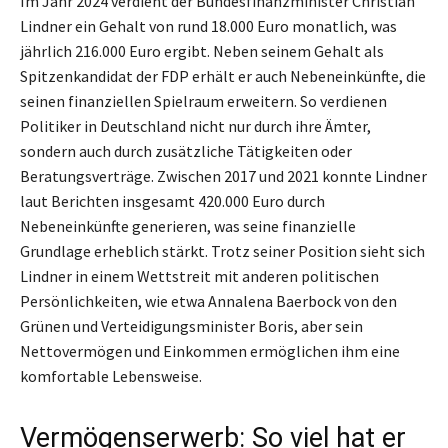
Im Jahr 2024 verdient der Bundesfinanzminister Christian
Lindner ein Gehalt von rund 18.000 Euro monatlich, was
jährlich 216.000 Euro ergibt. Neben seinem Gehalt als
Spitzenkandidat der FDP erhält er auch Nebeneinkünfte, die
seinen finanziellen Spielraum erweitern. So verdienen
Politiker in Deutschland nicht nur durch ihre Ämter,
sondern auch durch zusätzliche Tätigkeiten oder
Beratungsverträge. Zwischen 2017 und 2021 konnte Lindner
laut Berichten insgesamt 420.000 Euro durch
Nebeneinkünfte generieren, was seine finanzielle
Grundlage erheblich stärkt. Trotz seiner Position sieht sich
Lindner in einem Wettstreit mit anderen politischen
Persönlichkeiten, wie etwa Annalena Baerbock von den
Grünen und Verteidigungsminister Boris, aber sein
Nettovermögen und Einkommen ermöglichen ihm eine
komfortable Lebensweise.
Vermögenserwerb: So viel hat er