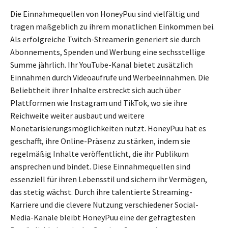
Die Einnahmequellen von HoneyPuu sind vielfältig und
tragen maßgeblich zu ihrem monatlichen Einkommen bei.
Als erfolgreiche Twitch-Streamerin generiert sie durch
Abonnements, Spenden und Werbung eine sechsstellige
Summe jährlich. Ihr YouTube-Kanal bietet zusätzlich
Einnahmen durch Videoaufrufe und Werbeeinnahmen. Die
Beliebtheit ihrer Inhalte erstreckt sich auch über
Plattformen wie Instagram und TikTok, wo sie ihre
Reichweite weiter ausbaut und weitere
Monetarisierungsmöglichkeiten nutzt. HoneyPuu hat es
geschafft, ihre Online-Präsenz zu stärken, indem sie
regelmäßig Inhalte veröffentlicht, die ihr Publikum
ansprechen und bindet. Diese Einnahmequellen sind
essenziell für ihren Lebensstil und sichern ihr Vermögen,
das stetig wächst. Durch ihre talentierte Streaming-
Karriere und die clevere Nutzung verschiedener Social-
Media-Kanäle bleibt HoneyPuu eine der gefragtesten