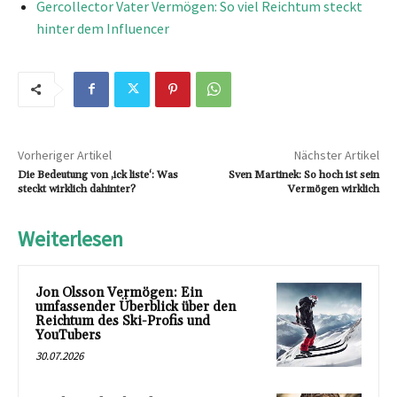
Gercollector Vater Vermögen: So viel Reichtum steckt
hinter dem Influencer
Vorheriger Artikel
Nächster Artikel
Die Bedeutung von ‚ick liste‘: Was
Sven Martinek: So hoch ist sein
steckt wirklich dahinter?
Vermögen wirklich
Weiterlesen
Jon Olsson Vermögen: Ein
umfassender Überblick über den
Reichtum des Ski-Profis und
YouTubers
30.07.2026