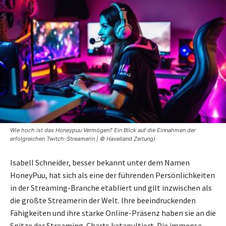
Wie hoch ist das Honeypuu Vermögen? Ein Blick auf die Einnahmen der
erfolgreichen Twitch-Streamerin | © Havelland Zeitung)
Isabell Schneider, besser bekannt unter dem Namen
HoneyPuu, hat sich als eine der führenden Persönlichkeiten
in der Streaming-Branche etabliert und gilt inzwischen als
die größte Streamerin der Welt. Ihre beeindruckenden
Fähigkeiten und ihre starke Online-Präsenz haben sie an die
Spitze der Streaming-Charts katapultiert. Die immense