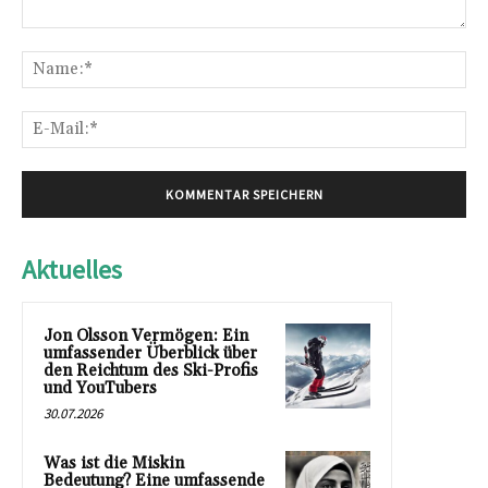
Kommentar:
Na
E-
Mai
Aktuelles
Jon Olsson Vermögen: Ein
umfassender Überblick über
den Reichtum des Ski-Profis
und YouTubers
30.07.2026
Was ist die Miskin
Bedeutung? Eine umfassende