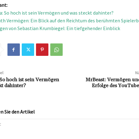
ant:
a: So hoch ist sein Vermögen und was steckt dahinter?
uth Vermögen: Ein Blick auf den Reichtum des berühmten Spielerb
en von Sebastian Krumbiegel: Ein tiefgehender Einblick
el
Nä
 So hoch ist sein Vermögen
MrBeast: Vermögen und 
kt dahinter?
Erfolge des YouTube
 Sie den Artikel