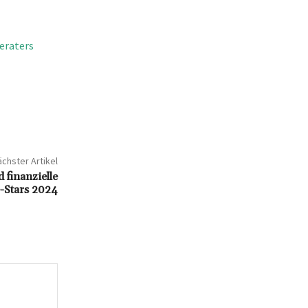
eraters
chster Artikel
finanzielle
-Stars 2024