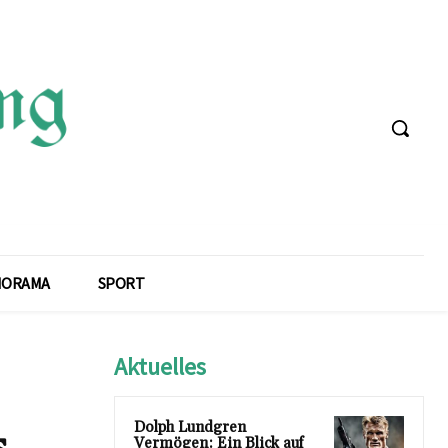
NORAMA
SPORT
Aktuelles
Dolph Lundgren
s
Vermögen: Ein Blick auf