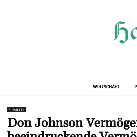
WIRTSCHAFT
P
FINANZEN
Don Johnson Vermögen:
beeindruckende Vermö