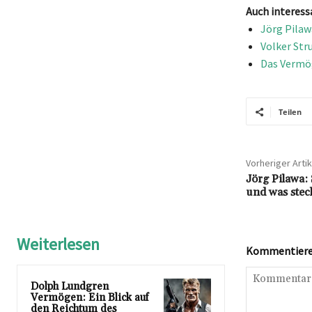
Auch interess
Jörg Pilaw
Volker Str
Das Vermög
Teilen
Vorheriger Artik
Jörg Pilawa:
und was stec
Weiterlesen
Kommentieren
Dolph Lundgren
Vermögen: Ein Blick auf
den Reichtum des