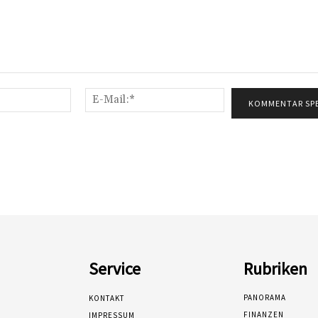
Name:*
E-
Mail:*
Service
Rubriken
PANORAMA
KONTAKT
FINANZEN
IMPRESSUM