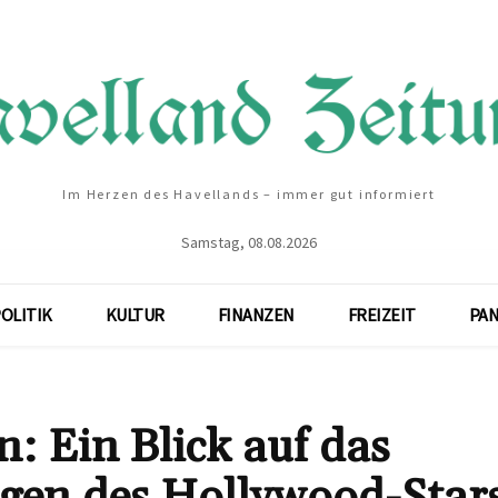
Im Herzen des Havellands – immer gut informiert
Samstag, 08.08.2026
OLITIK
KULTUR
FINANZEN
FREIZEIT
PA
 Ein Blick auf das
gen des Hollywood-Star