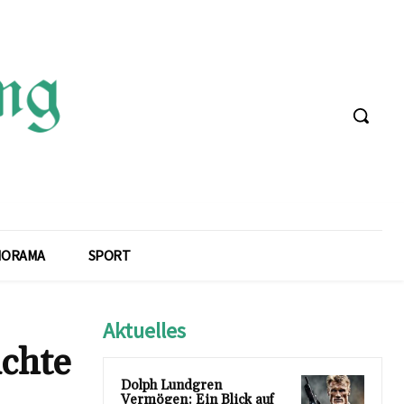
NORAMA
SPORT
Aktuelles
ichte
Dolph Lundgren
Vermögen: Ein Blick auf