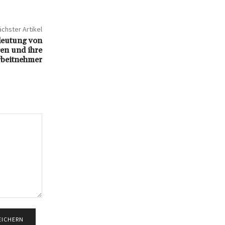
chster Artikel
deutung von
en und ihre
rbeitnehmer