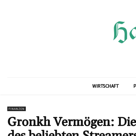
WIRTSCHAFT
P
FINANZEN
Gronkh Vermögen: Die f
des beliebten Streamer