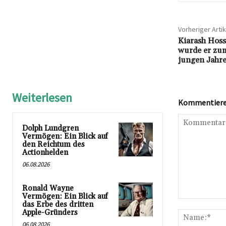
Vorheriger Artik
Kiarash Hos
wurde er zum
jungen Jahr
Weiterlesen
Kommentieren
Dolph Lundgren
Vermögen: Ein Blick auf
den Reichtum des
Actionhelden
06.08.2026
Ronald Wayne
Vermögen: Ein Blick auf
Kommentar:
das Erbe des dritten
Apple-Gründers
06.08.2026