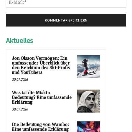
E-
Mai
Aktuelles
Jon Olsson Vermögen: Ein
umfassender Überblick über
den Reichtum des Ski-Profis
und YouTubers
30.07.2026
Was ist die Miskin
Bedeutung? Eine umfassende
Erklärung
30.07.2026
Die Bedeutung von Wambo:
Eine umfassende Erklärung