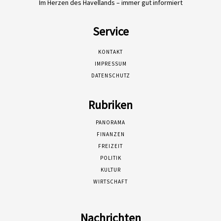
Im Herzen des Havellands – immer gut informiert
Service
KONTAKT
IMPRESSUM
DATENSCHUTZ
Rubriken
PANORAMA
FINANZEN
FREIZEIT
POLITIK
KULTUR
WIRTSCHAFT
Nachrichten