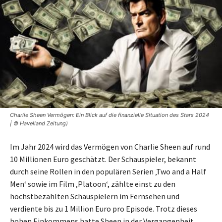
Charlie Sheen Vermögen: Ein Blick auf die finanzielle Situation des Stars 2024
| © Havelland Zeitung)
Im Jahr 2024 wird das Vermögen von Charlie Sheen auf rund
10 Millionen Euro geschätzt. Der Schauspieler, bekannt
durch seine Rollen in den populären Serien ‚Two and a Half
Men‘ sowie im Film ‚Platoon‘, zählte einst zu den
höchstbezahlten Schauspielern im Fernsehen und
verdiente bis zu 1 Million Euro pro Episode. Trotz dieses
hohen Einkommens hatte Sheen in der Vergangenheit