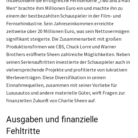
Insbesondere die erfolgreiche Fernsehserie „Two and a Half
Men“ brachte ihm Millionen Euro ein und machte ihn zu
einem der bestbezahlten Schauspieler in der Film- und
Fernsehindustrie. Sein Jahreseinkommen erreichte
zeitweise über 20 Millionen Euro, was sein Nettovermögen
signifikant steigerte. Die Zusammenarbeit mit großen
Produktionsfirmen wie CBS, Chuck Lorre und Warner
Brothers eröffnete Sheen zahlreiche Möglichkeiten. Neben
seinen Serienauftritten investierte der Schauspieler auch in
vielversprechende Projekte und profitierte von lukrativen
Werbeverträgen. Diese Diversifikation in seinen
Einnahmequellen, zusammen mit seiner Vorliebe für
Luxusautos und andere materielle Güter, wirft Fragen zur
finanziellen Zukunft von Charlie Sheen auf.
Ausgaben und finanzielle
Fehltritte