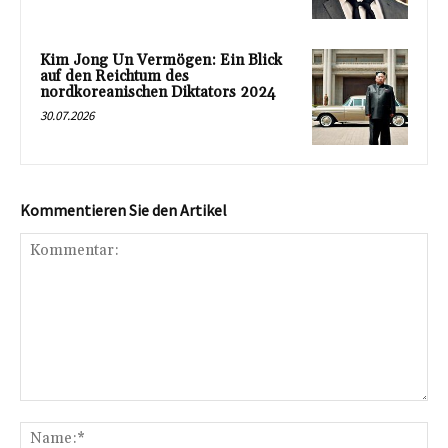
Kim Jong Un Vermögen: Ein Blick
auf den Reichtum des
nordkoreanischen Diktators 2024
30.07.2026
Kommentieren Sie den Artikel
Kommentar:
Na