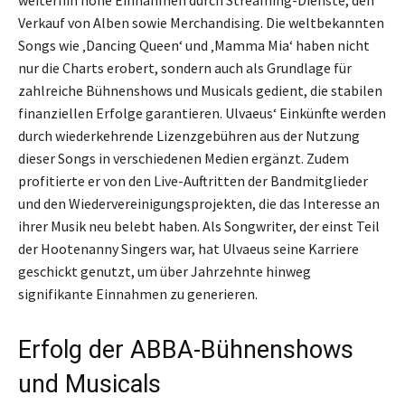
weiterhin hohe Einnahmen durch Streaming-Dienste, den
Verkauf von Alben sowie Merchandising. Die weltbekannten
Songs wie ‚Dancing Queen‘ und ‚Mamma Mia‘ haben nicht
nur die Charts erobert, sondern auch als Grundlage für
zahlreiche Bühnenshows und Musicals gedient, die stabilen
finanziellen Erfolge garantieren. Ulvaeus‘ Einkünfte werden
durch wiederkehrende Lizenzgebühren aus der Nutzung
dieser Songs in verschiedenen Medien ergänzt. Zudem
profitierte er von den Live-Auftritten der Bandmitglieder
und den Wiedervereinigungsprojekten, die das Interesse an
ihrer Musik neu belebt haben. Als Songwriter, der einst Teil
der Hootenanny Singers war, hat Ulvaeus seine Karriere
geschickt genutzt, um über Jahrzehnte hinweg
signifikante Einnahmen zu generieren.
Erfolg der ABBA-Bühnenshows
und Musicals