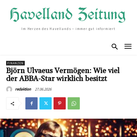
Im Herzen des Havellands – immer gut informiert
FINANZEN
Björn Ulvaeus Vermögen: Wie viel
der ABBA-Star wirklich besitzt
27.06.2026
redaktion