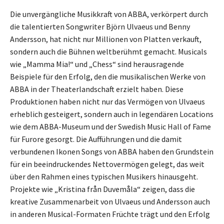
Die unvergängliche Musikkraft von ABBA, verkörpert durch
die talentierten Songwriter Björn Ulvaeus und Benny
Andersson, hat nicht nur Millionen von Platten verkauft,
sondern auch die Bühnen weltberühmt gemacht. Musicals
wie „Mamma Mia!“ und „Chess“ sind herausragende
Beispiele für den Erfolg, den die musikalischen Werke von
ABBA in der Theaterlandschaft erzielt haben. Diese
Produktionen haben nicht nur das Vermögen von Ulvaeus
erheblich gesteigert, sondern auch in legendären Locations
wie dem ABBA-Museum und der Swedish Music Hall of Fame
für Furore gesorgt. Die Aufführungen und die damit
verbundenen Ikonen Songs von ABBA haben den Grundstein
für ein beeindruckendes Nettovermögen gelegt, das weit
über den Rahmen eines typischen Musikers hinausgeht.
Projekte wie „Kristina från Duvemåla“ zeigen, dass die
kreative Zusammenarbeit von Ulvaeus und Andersson auch
in anderen Musical-Formaten Früchte trägt und den Erfolg