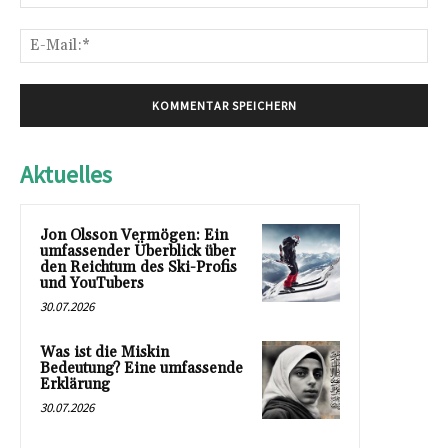
E-
Mai
Aktuelles
Jon Olsson Vermögen: Ein
umfassender Überblick über
den Reichtum des Ski-Profis
und YouTubers
30.07.2026
Was ist die Miskin
Bedeutung? Eine umfassende
Erklärung
30.07.2026