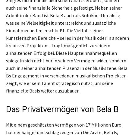
Singles nicht nur die deutschen Charts erobert, sondern
auch seine finanzielle Sicherheit gefestigt. Neben seiner
Arbeit in der Band ist Bela B auch als Solokünstler aktiv,
was seine Vielseitigkeit unterstreicht und zusätzliche
Einnahmequellen erschließt. Die Vielfalt seiner
künstlerischen Bereiche – sei es in der Musik oder in anderen
kreativen Projekten – trägt maßgeblich zu seinem
anhaltenden Erfolg bei. Diese Haupteinnahmequellen
spiegeln sich nicht nur in seinem Vermögen wider, sondern
auch in seiner anhaltenden Präsenz in der Musikszene. Bela
Bs Engagement in verschiedenen musikalischen Projekten
zeigt, wie er sein Talent strategisch nutzt, um seine
finanzielle Basis weiter auszubauen.
Das Privatvermögen von Bela B
Mit einem geschätzten Vermögen von 17 Millionen Euro
hat der Sänger und Schlagzeuger von Die Ärzte, Bela B,