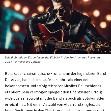
Bela B Vermögen: Ein umfassender Einblick in den Reichtum des Rockstars
2024 | © Havelland Zeitung)
Bela B, der charismatische Frontmann der legendären Band
Die Ärzte, hat sich im Laufe der Jahre als einer der
bekanntesten und erfolgreichsten Musiker Deutschlands
etabliert. Sein Vermögen spiegelt den finanziellen Erfolg
wider, den er sowohl mit der Band als auch als Solokünstler
erreicht hat. Mit einer Vielzahl von Alben und Singles, die
hohe Positionen in den Charts erzielt haben, demonstriert