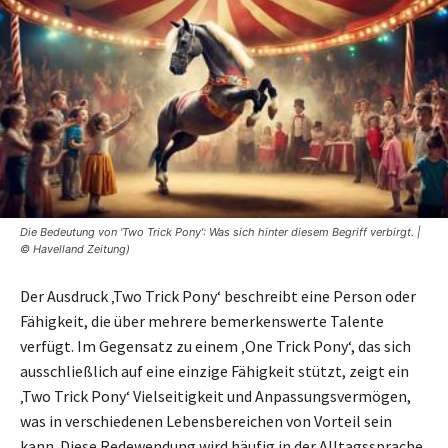
Die Bedeutung von 'Two Trick Pony': Was sich hinter diesem Begriff verbirgt. |
© Havelland Zeitung)
Der Ausdruck ‚Two Trick Pony‘ beschreibt eine Person oder
Fähigkeit, die über mehrere bemerkenswerte Talente
verfügt. Im Gegensatz zu einem ‚One Trick Pony‘, das sich
ausschließlich auf eine einzige Fähigkeit stützt, zeigt ein
‚Two Trick Pony‘ Vielseitigkeit und Anpassungsvermögen,
was in verschiedenen Lebensbereichen von Vorteil sein
kann. Diese Redewendung wird häufig in der Alltagssprache