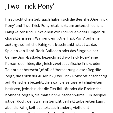
‚Two Trick Pony‘
Im sprachlichen Gebrauch haben sich die Begriffe ‚One Trick
Pony‘ und ‚Two Trick Pony‘ etabliert, um unterschiedliche
Fähigkeiten und Funktionen von Individuen oder Dingen zu
charakterisieren. Während ein ‚One Trick Pony‘ auf eine
außergewöhnliche Fähigkeit beschränkt ist, etwa das
Spielen von Hard-Rock-Balladen oder das Singen einer
Celine-Dion-Ballade, bezeichnet ‚Two Trick Pony‘ eine
Person oder Idee, die gleich zwei spezifische Tricks oder
Talente beherrscht.\n\nDie Übersetzung dieser Begriffe
zeigt, dass sich der Ausdruck ‚Two Trick Pony‘ oft abschätzig
auf Menschen bezieht, die zwar vielseitigere Fähigkeiten
besitzen, jedoch nicht die Flexibilität oder die Breite des
Könnens zeigen, die man sich wünschen würde. Ein Beispiel
ist der Koch, der zwar ein Gericht perfekt zubereiten kann,
aber die Fähigkeit besitzt, auch andere, vielleicht