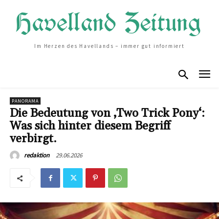
Im Herzen des Havellands – immer gut informiert
PANORAMA
Die Bedeutung von ‚Two Trick Pony‘:
Was sich hinter diesem Begriff
verbirgt.
29.06.2026
redaktion