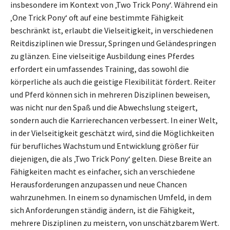
insbesondere im Kontext von ‚Two Trick Pony‘. Während ein
‚One Trick Pony‘ oft auf eine bestimmte Fähigkeit
beschränkt ist, erlaubt die Vielseitigkeit, in verschiedenen
Reitdisziplinen wie Dressur, Springen und Geländespringen
zu glänzen. Eine vielseitige Ausbildung eines Pferdes
erfordert ein umfassendes Training, das sowohl die
körperliche als auch die geistige Flexibilität fördert. Reiter
und Pferd können sich in mehreren Disziplinen beweisen,
was nicht nur den Spaß und die Abwechslung steigert,
sondern auch die Karrierechancen verbessert. In einer Welt,
in der Vielseitigkeit geschätzt wird, sind die Möglichkeiten
für berufliches Wachstum und Entwicklung größer für
diejenigen, die als ‚Two Trick Pony‘ gelten. Diese Breite an
Fähigkeiten macht es einfacher, sich an verschiedene
Herausforderungen anzupassen und neue Chancen
wahrzunehmen. In einem so dynamischen Umfeld, in dem
sich Anforderungen ständig ändern, ist die Fähigkeit,
mehrere Disziplinen zu meistern, von unschätzbarem Wert.