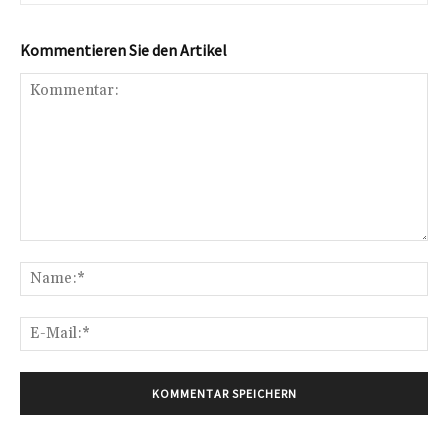
Kommentieren Sie den Artikel
Kommentar:
Na
E-
Mai