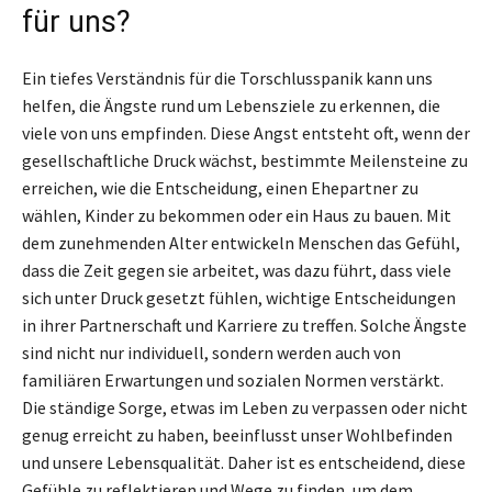
für uns?
Ein tiefes Verständnis für die Torschlusspanik kann uns
helfen, die Ängste rund um Lebensziele zu erkennen, die
viele von uns empfinden. Diese Angst entsteht oft, wenn der
gesellschaftliche Druck wächst, bestimmte Meilensteine zu
erreichen, wie die Entscheidung, einen Ehepartner zu
wählen, Kinder zu bekommen oder ein Haus zu bauen. Mit
dem zunehmenden Alter entwickeln Menschen das Gefühl,
dass die Zeit gegen sie arbeitet, was dazu führt, dass viele
sich unter Druck gesetzt fühlen, wichtige Entscheidungen
in ihrer Partnerschaft und Karriere zu treffen. Solche Ängste
sind nicht nur individuell, sondern werden auch von
familiären Erwartungen und sozialen Normen verstärkt.
Die ständige Sorge, etwas im Leben zu verpassen oder nicht
genug erreicht zu haben, beeinflusst unser Wohlbefinden
und unsere Lebensqualität. Daher ist es entscheidend, diese
Gefühle zu reflektieren und Wege zu finden, um dem