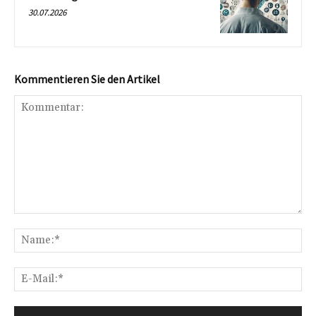
30.07.2026
Kommentieren Sie den Artikel
Kommentar:
Na
E-
Mai