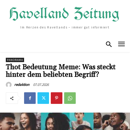
Im Herzen des Havellands – immer gut informiert
PANORAMA
Thot Bedeutung Meme: Was steckt
hinter dem beliebten Begriff?
07.07.2026
redaktion