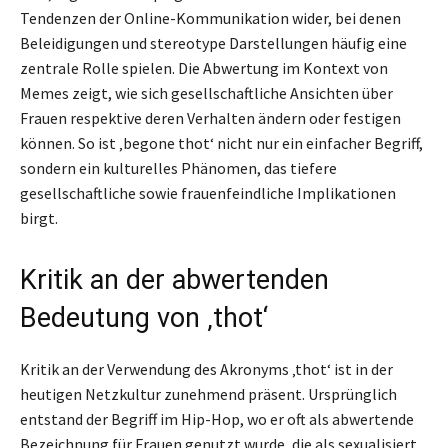
Tendenzen der Online-Kommunikation wider, bei denen
Beleidigungen und stereotype Darstellungen häufig eine
zentrale Rolle spielen. Die Abwertung im Kontext von
Memes zeigt, wie sich gesellschaftliche Ansichten über
Frauen respektive deren Verhalten ändern oder festigen
können. So ist ‚begone thot‘ nicht nur ein einfacher Begriff,
sondern ein kulturelles Phänomen, das tiefere
gesellschaftliche sowie frauenfeindliche Implikationen
birgt.
Kritik an der abwertenden
Bedeutung von ‚thot‘
Kritik an der Verwendung des Akronyms ‚thot‘ ist in der
heutigen Netzkultur zunehmend präsent. Ursprünglich
entstand der Begriff im Hip-Hop, wo er oft als abwertende
Bezeichnung für Frauen genutzt wurde, die als sexualisiert