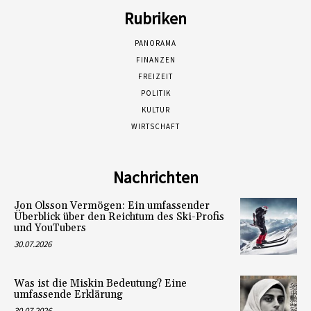
Rubriken
PANORAMA
FINANZEN
FREIZEIT
POLITIK
KULTUR
WIRTSCHAFT
Nachrichten
Jon Olsson Vermögen: Ein umfassender
Überblick über den Reichtum des Ski-Profis
und YouTubers
30.07.2026
Was ist die Miskin Bedeutung? Eine
umfassende Erklärung
30.07.2026