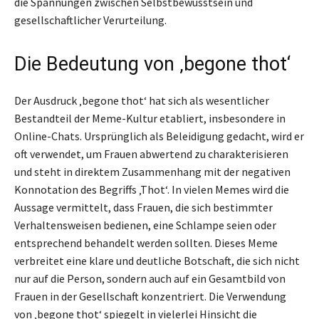
die Spannungen zwischen Selbstbewusstsein und
gesellschaftlicher Verurteilung.
Die Bedeutung von ‚begone thot‘
Der Ausdruck ‚begone thot‘ hat sich als wesentlicher
Bestandteil der Meme-Kultur etabliert, insbesondere in
Online-Chats. Ursprünglich als Beleidigung gedacht, wird er
oft verwendet, um Frauen abwertend zu charakterisieren
und steht in direktem Zusammenhang mit der negativen
Konnotation des Begriffs ‚Thot‘. In vielen Memes wird die
Aussage vermittelt, dass Frauen, die sich bestimmter
Verhaltensweisen bedienen, eine Schlampe seien oder
entsprechend behandelt werden sollten. Dieses Meme
verbreitet eine klare und deutliche Botschaft, die sich nicht
nur auf die Person, sondern auch auf ein Gesamtbild von
Frauen in der Gesellschaft konzentriert. Die Verwendung
von ‚begone thot‘ spiegelt in vielerlei Hinsicht die