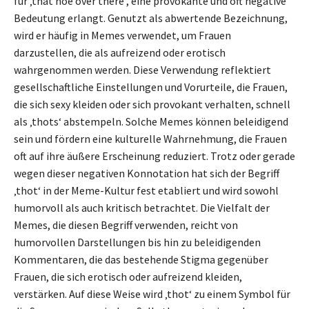
für ‚that hoe over there‘, eine provokante und oft negative
Bedeutung erlangt. Genutzt als abwertende Bezeichnung,
wird er häufig in Memes verwendet, um Frauen
darzustellen, die als aufreizend oder erotisch
wahrgenommen werden. Diese Verwendung reflektiert
gesellschaftliche Einstellungen und Vorurteile, die Frauen,
die sich sexy kleiden oder sich provokant verhalten, schnell
als ‚thots‘ abstempeln. Solche Memes können beleidigend
sein und fördern eine kulturelle Wahrnehmung, die Frauen
oft auf ihre äußere Erscheinung reduziert. Trotz oder gerade
wegen dieser negativen Konnotation hat sich der Begriff
‚thot‘ in der Meme-Kultur fest etabliert und wird sowohl
humorvoll als auch kritisch betrachtet. Die Vielfalt der
Memes, die diesen Begriff verwenden, reicht von
humorvollen Darstellungen bis hin zu beleidigenden
Kommentaren, die das bestehende Stigma gegenüber
Frauen, die sich erotisch oder aufreizend kleiden,
verstärken. Auf diese Weise wird ‚thot‘ zu einem Symbol für