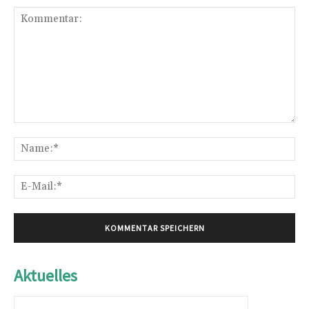
Kommentar:
Na
E-
Mai
Aktuelles