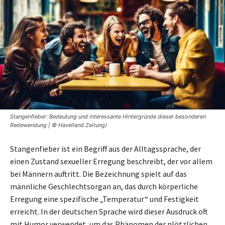
Stangenfieber: Bedeutung und interessante Hintergründe dieser besonderen
Redewendung | © Havelland Zeitung)
Stangenfieber ist ein Begriff aus der Alltagssprache, der
einen Zustand sexueller Erregung beschreibt, der vor allem
bei Männern auftritt. Die Bezeichnung spielt auf das
männliche Geschlechtsorgan an, das durch körperliche
Erregung eine spezifische „Temperatur“ und Festigkeit
erreicht. In der deutschen Sprache wird dieser Ausdruck oft
mit Humor verwendet, um das Phänomen der plötzlichen