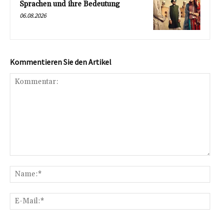
Sprachen und ihre Bedeutung
06.08.2026
Kommentieren Sie den Artikel
Kommentar:
Na
E-
Mai