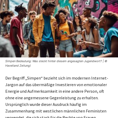
Simpen Bedeutung: Was steckt hinter diesem angesagten Jugendwort? | ©
Havelland Zeitung)
Der Begriff „Simpen“ bezieht sich im modernen Internet-
Jargon auf das übermäßige Investieren von emotionaler
Energie und Aufmerksamkeit in eine andere Person, oft
ohne eine angemessene Gegenleistung zu erhalten.
Ursprünglich wurde dieser Ausdruck häufig im
Zusammenhang mit westlichen männlichen Feministen
verwendet, die sich stark für die Rechte von Frauen