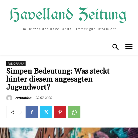
Im Herzen des Havellands – immer gut informiert
PANORAMA
Simpen Bedeutung: Was steckt
hinter diesem angesagten
Jugendwort?
28.07.2026
redaktion