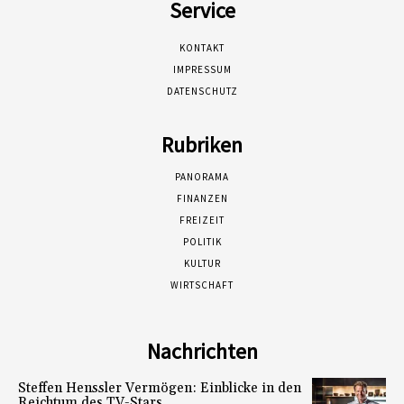
Service
KONTAKT
IMPRESSUM
DATENSCHUTZ
Rubriken
PANORAMA
FINANZEN
FREIZEIT
POLITIK
KULTUR
WIRTSCHAFT
Nachrichten
Steffen Henssler Vermögen: Einblicke in den
Reichtum des TV-Stars