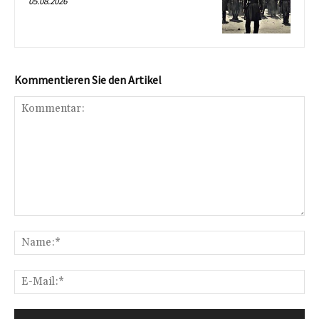
05.08.2026
Kommentieren Sie den Artikel
Kommentar:
Na
E-
Mai