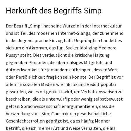
Herkunft des Begriffs Simp
Der Begriff „Simp“ hat seine Wurzeln in der Internetkultur
und ist Teil des modernen Internet-Slangs, der zunehmend
in der Jugendsprache Einzug hält. Ursprünglich handelt es
sich um ein Akronym, das für „Sucker Idolizing Mediocre
Pussy“ steht. Dies verdeutlicht die kritische Haltung
gegenüber Personen, die übermäßiges Mitgefühl und
Aufmerksamkeit für jemandem aufbringen, dessen Wert
oder Persönlichkeit fraglich sein könnte. Der Begriff ist vor
allem in sozialen Medien wie TikTok und Reddit populär
geworden, wo es oft genutzt wird, um Verhaltensweisen zu
beschreiben, die als unterwürfig oder wenig selbstbewusst
gelten. Sprachwissenschaftler argumentieren, dass die
Verwendung von „Simp“ auch durch gesellschaftliche
Geschlechterrollen geprägt ist, da es häufig Männer
betrifft, die sich in einer Art und Weise verhalten, die als