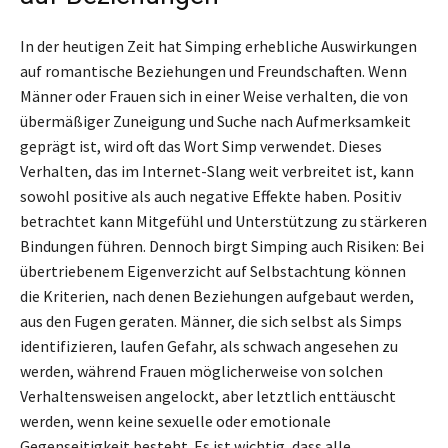
In der heutigen Zeit hat Simping erhebliche Auswirkungen
auf romantische Beziehungen und Freundschaften. Wenn
Männer oder Frauen sich in einer Weise verhalten, die von
übermäßiger Zuneigung und Suche nach Aufmerksamkeit
geprägt ist, wird oft das Wort Simp verwendet. Dieses
Verhalten, das im Internet-Slang weit verbreitet ist, kann
sowohl positive als auch negative Effekte haben. Positiv
betrachtet kann Mitgefühl und Unterstützung zu stärkeren
Bindungen führen. Dennoch birgt Simping auch Risiken: Bei
übertriebenem Eigenverzicht auf Selbstachtung können
die Kriterien, nach denen Beziehungen aufgebaut werden,
aus den Fugen geraten. Männer, die sich selbst als Simps
identifizieren, laufen Gefahr, als schwach angesehen zu
werden, während Frauen möglicherweise von solchen
Verhaltensweisen angelockt, aber letztlich enttäuscht
werden, wenn keine sexuelle oder emotionale
Gegenseitigkeit besteht. Es ist wichtig, dass alle