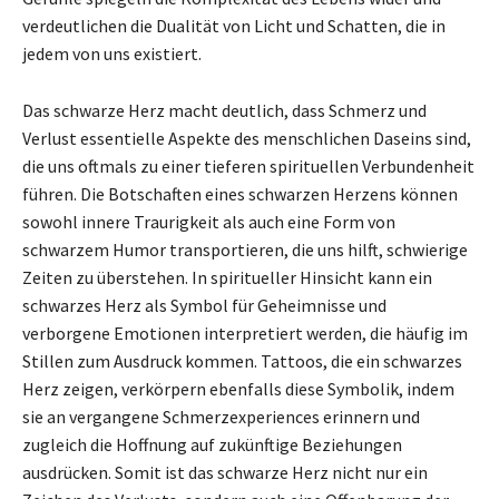
verdeutlichen die Dualität von Licht und Schatten, die in
jedem von uns existiert.
Das schwarze Herz macht deutlich, dass Schmerz und
Verlust essentielle Aspekte des menschlichen Daseins sind,
die uns oftmals zu einer tieferen spirituellen Verbundenheit
führen. Die Botschaften eines schwarzen Herzens können
sowohl innere Traurigkeit als auch eine Form von
schwarzem Humor transportieren, die uns hilft, schwierige
Zeiten zu überstehen. In spiritueller Hinsicht kann ein
schwarzes Herz als Symbol für Geheimnisse und
verborgene Emotionen interpretiert werden, die häufig im
Stillen zum Ausdruck kommen. Tattoos, die ein schwarzes
Herz zeigen, verkörpern ebenfalls diese Symbolik, indem
sie an vergangene Schmerzexperiences erinnern und
zugleich die Hoffnung auf zukünftige Beziehungen
ausdrücken. Somit ist das schwarze Herz nicht nur ein