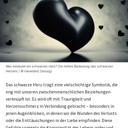
Was bedeutet ein schwarzes Herz? Die tiefere Bedeutung des schwarzen
Herzens | © Havelland Zeitung)
Das schwarze Herz trägt eine vielschichtige Symbolik, die
eng mit unseren zwischenmenschlichen Beziehungen
verknüpft ist. Es wird oft mit Traurigkeit und
Herzensschmerz in Verbindung gebracht – besonders in
jenen Augenblicken, in denen wir die Wunden des Verlusts
oder die Enttäuschungen in der Liebe empfinden. Diese
Gefühle spiegeln die Komplexität des Lebens wider und