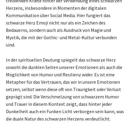
treibenden Kräfte hinter der Verwendung eines schwarzen
Herzens, insbesondere in Momenten der digitalen
Kommunikation über Social Media. Hier fungiert das
schwarze Herz Emoji nicht nur als ein Zeichen des
Bedauerns, sondern auch als Ausdruck von Magie und
Mystik, die mit der Gothic- und Metal-Kultur verbunden
sind.
In der spirituellen Deutung spiegelt das schwarze Herz
sowohl die dunklen Seiten unserer Emotionen als auch die
Möglichkeit von Humor und Resilienz wider. Es ist eine
Metapher für das Vertrauen, das wir in unsere Emotionen
setzen, selbst wenn diese oft von Traurigkeit oder Verlust
geprägt sind. Die Verschmelzung von schwarzem Humor
und Trauer in diesem Kontext zeigt, dass hinter jeder
Dunkelheit auch ein Funken Licht verborgen sein kann, was
die duale Natur des schwarzen Herzens verdeutlicht.