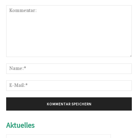
Kommentar:
Na
E-
Mai
Aktuelles