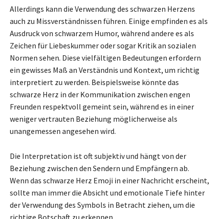
Allerdings kann die Verwendung des schwarzen Herzens
auch zu Missverständnissen führen. Einige empfinden es als
Ausdruck von schwarzem Humor, während andere es als
Zeichen für Liebeskummer oder sogar Kritik an sozialen
Normen sehen. Diese vielfältigen Bedeutungen erfordern
ein gewisses Maß an Verständnis und Kontext, um richtig
interpretiert zu werden. Beispielsweise könnte das
schwarze Herz in der Kommunikation zwischen engen
Freunden respektvoll gemeint sein, während es in einer
weniger vertrauten Beziehung möglicherweise als
unangemessen angesehen wird.
Die Interpretation ist oft subjektiv und hängt von der
Beziehung zwischen den Sendern und Empfängern ab.
Wenn das schwarze Herz Emoji in einer Nachricht erscheint,
sollte man immer die Absicht und emotionale Tiefe hinter
der Verwendung des Symbols in Betracht ziehen, um die
richtige Botschaft zu erkennen.