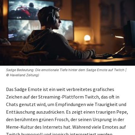
Sadge Bedeutung: Die emotionale Tiefe hinter dem Sadge Emote auf Twitch |
© Havelland Zeitung)
Das Sadge Emote ist ein weit verbreitetes grafisches
Zeichen auf der Streaming-Plattform Twitch, das oft in
Chats genutzt wird, um Empfindungen wie Traurigkeit und
Enttäuschung auszudrücken. Es zeigt einen traurigen Pepe,
den berühmten grünen Frosch, der seinen Ursprung in der
Meme-Kultur des Internets hat. Während viele Emotes auf
Twitch humorvoll und ironisch interpretiert werden,