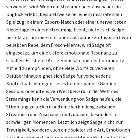
verwendet wird. Wenn ein Streamer oder Zuschauer ein
Unglück erlebt, beispielsweise bei einem missratenden
Spielzug in einem Esport-Match oder einer unerwarteten
Niederlage in einem Streaming-Event, bietet sich Sadge
perfekt an, um die Emotionen auszudrücken. Inspiriert vom
beliebten Pepe, dem Frosch-Meme, wird Sadge oft
eingesetzt, um eine tiefere emotionale Resonanz zu
schaffen. Es ist eine Art, gemeinsam mit der Community
Mitleid zu empfinden, ohne viele Worte zu verlieren.
Darüber hinaus eignet sich Sadge für verschiedene
Kontextualisierungen, sei es für entspannte Gaming-
Sessions oder intensiven Wettbewerb. In der Welt des
Streamings kann die Verwendung von Sadge helfen, die
Stimmung zu lockern und eine Verbindung zwischen
Streamern und Zuschauern aufzubauen, besonders in
schwierigen Momenten. Letztlich zeigt Sadge nicht nur
Traurigkeit, sondern auch eine spielerische Art, Emotionen
zu teilen, wodurch es zu einem wichtigen Bestandteil der