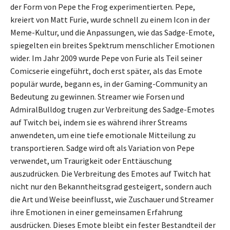
der Form von Pepe the Frog experimentierten. Pepe,
kreiert von Matt Furie, wurde schnell zu einem Icon in der
Meme-Kultur, und die Anpassungen, wie das Sadge-Emote,
spiegelten ein breites Spektrum menschlicher Emotionen
wider. Im Jahr 2009 wurde Pepe von Furie als Teil seiner
Comicserie eingeführt, doch erst später, als das Emote
populär wurde, begann es, in der Gaming-Community an
Bedeutung zu gewinnen. Streamer wie Forsen und
AdmiralBulldog trugen zur Verbreitung des Sadge-Emotes
auf Twitch bei, indem sie es während ihrer Streams
anwendeten, um eine tiefe emotionale Mitteilung zu
transportieren. Sadge wird oft als Variation von Pepe
verwendet, um Traurigkeit oder Enttäuschung
auszudrücken. Die Verbreitung des Emotes auf Twitch hat
nicht nur den Bekanntheitsgrad gesteigert, sondern auch
die Art und Weise beeinflusst, wie Zuschauer und Streamer
ihre Emotionen in einer gemeinsamen Erfahrung
ausdrücken. Dieses Emote bleibt ein fester Bestandteil der