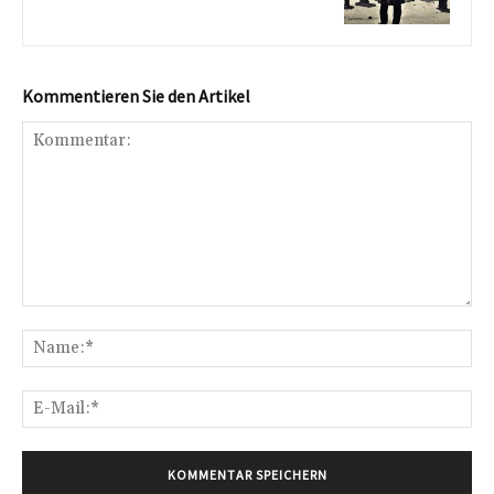
Kommentieren Sie den Artikel
Kommentar:
Na
E-
Mai