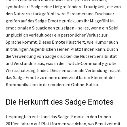
symbolisiert Sadge eine tiefgreifendere Traurigkeit, die von
den Nutzern stark gefühlt wird. Streamer und Zuschauer
greifen auf das Sadge Emote zurück, um ihr Mitgefühl in
emotionalen Situationen zu zeigen – sei es, wenn ein Spiel
unglücklich verläuft oder ein persönlicher Verlust zur
Sprache kommt. Dieses Emote illustriert, wie Humor auch
in traurigen Augenblicken seinen Platz finden kann. Durch
die Verwendung von Sadge drücken die Nutzer Sensibilität
und Verständnis aus, was in der Twitch-Community große
Wertschätzung findet. Diese emotionale Verbindung macht
das Sadge Emote zu einem unverzichtbaren Element der
Kommunikation in der modernen Online-Kultur.
Die Herkunft des Sadge Emotes
Ursprünglich entstand das Sadge-Emote in den frühen
2010er Jahren auf Plattformen wie 4chan, wo Benutzer mit