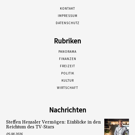
KONTAKT
IMPRESSUM
DATENSCHUTZ
Rubriken
PANORAMA
FINANZEN
FREIZEIT
POLITIK
KULTUR
WIRTSCHAFT
Nachrichten
Steffen Henssler Vermögen: Einblicke in den
Reichtum des TV-Stars
05.08.2026