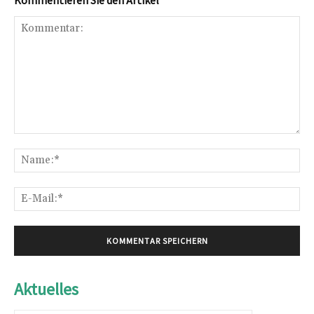
Kommentar:
Na
E-
Mai
Aktuelles