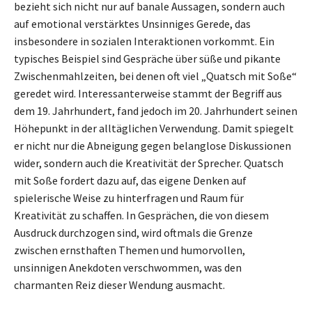
bezieht sich nicht nur auf banale Aussagen, sondern auch
auf emotional verstärktes Unsinniges Gerede, das
insbesondere in sozialen Interaktionen vorkommt. Ein
typisches Beispiel sind Gespräche über süße und pikante
Zwischenmahlzeiten, bei denen oft viel „Quatsch mit Soße“
geredet wird. Interessanterweise stammt der Begriff aus
dem 19. Jahrhundert, fand jedoch im 20. Jahrhundert seinen
Höhepunkt in der alltäglichen Verwendung. Damit spiegelt
er nicht nur die Abneigung gegen belanglose Diskussionen
wider, sondern auch die Kreativität der Sprecher. Quatsch
mit Soße fordert dazu auf, das eigene Denken auf
spielerische Weise zu hinterfragen und Raum für
Kreativität zu schaffen. In Gesprächen, die von diesem
Ausdruck durchzogen sind, wird oftmals die Grenze
zwischen ernsthaften Themen und humorvollen,
unsinnigen Anekdoten verschwommen, was den
charmanten Reiz dieser Wendung ausmacht.