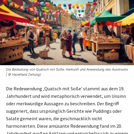
Die Bedeutung von Quatsch mit Soße: Herkunft und Anwendung des Ausdrucks
| © Havelland Zeitung)
Die Redewendung ‚Quatsch mit Soße‘ stammt aus dem 19.
Jahrhundert und wird metaphorisch verwendet, um Unsinn
oder merkwürdige Aussagen zu beschreiben. Der Begriff
suggeriert, dass ursprünglich Gerichte wie Puddings oder
Salate gemeint waren, die geschmacklich nicht
harmonierten. Diese amüsante Redewendung fand im 20.
Jahrhundert großen Anklang und entwickelte sich zu einem