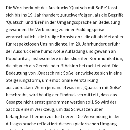
Die Wortherkunft des Ausdrucks ‘Quatsch mit Soße’ lässt
sich bis ins 19. Jahrhundert zurückverfolgen, als die Begriffe
‘Quatsch’ und ‘Brei’ in der Umgangssprache an Bedeutung
gewannen. Die Verbindung zu einer Puddingspeise
veranschaulicht die breiige Konsistenz, die oft als Metapher
für respektlosen Unsinn diente. Im 20. Jahrhundert erfuhr
der Ausdruck eine humorvolle Aufladung und gewann an
Popularität, insbesondere in der skurrilen Kommunikation,
die oft auch als Gerede oder Blödsinn betrachtet wird. Die
Bedeutung von ‚Quatsch mit Soße‘ entwickelte sich in eine
Steigerungsform, um emotionale Verstärkung
auszudrücken. Wenn jemand etwas mit ‚Quatsch mit Soße‘
beschreibt, wird häufig der Eindruck vermittelt, dass das
Gesagte nicht ernst genommen werden soll. So wird der
Satz zu einem Werkzeug, um das Schwatzen über
belanglose Themen zu illustrieren. Die Verwendung in der
Alltagssprache reflektiert diesen spielerischen Umgang