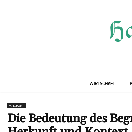
WIRTSCHAFT
P
PANORAMA
Die Bedeutung des Begri
Herkunft und Kontext