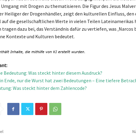
 Umgang mit Drogen zu thematisieren. Die Figur des Jesus Malverd
er Heiliger der Drogenhändler, zeigt den kulturellen Einfluss, den 
auf die gesellschaftlichen Werte in vielen Teilen Lateinamerikas 
 tragen dazu bei, das Verständnis dafür zu vertiefen, was ‚Narcos
ene Kontexte und Kulturen bedeutet.
ant:
 Bedeutung: Was steckt hinter diesem Ausdruck?
ein Ende, nur die Wurst hat zwei Bedeutungen – Eine tiefere Betra
tung: Was steckt hinter dem Zahlencode?
el
Nä