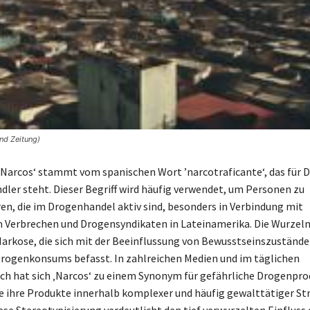
and Zeitung)
‚Narcos‘ stammt vom spanischen Wort ’narcotraficante‘, das für 
dler steht. Dieser Begriff wird häufig verwendet, um Personen zu
ren, die im Drogenhandel aktiv sind, besonders in Verbindung mit
 Verbrechen und Drogensyndikaten in Lateinamerika. Die Wurzeln 
 Narkose, die sich mit der Beeinflussung von Bewusstseinszuständ
rogenkonsums befasst. In zahlreichen Medien und im täglichen
h hat sich ‚Narcos‘ zu einem Synonym für gefährliche Drogenpr
ie ihre Produkte innerhalb komplexer und häufig gewalttätiger St