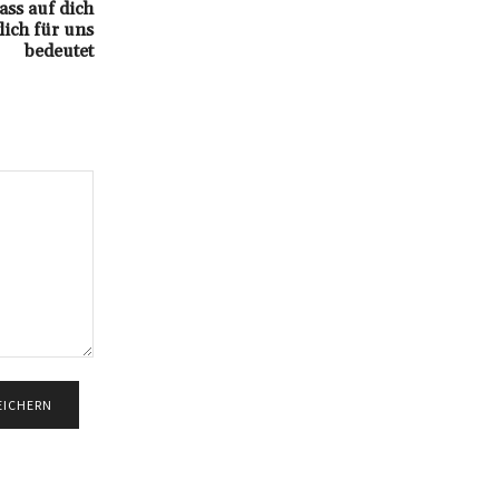
ss auf dich
lich für uns
bedeutet