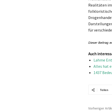
Realitäten im
folkloristisch
Drogenhandel 
Darstellungen
für verschied
Auch interess
Lahme Ente
Alles hat 
1437 Bedeu
Teilen
Vorheriger Artik