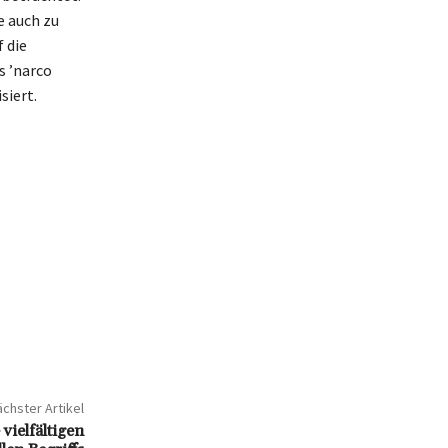
e auch zu
 die
s ’narco
siert.
chster Artikel
vielfältigen