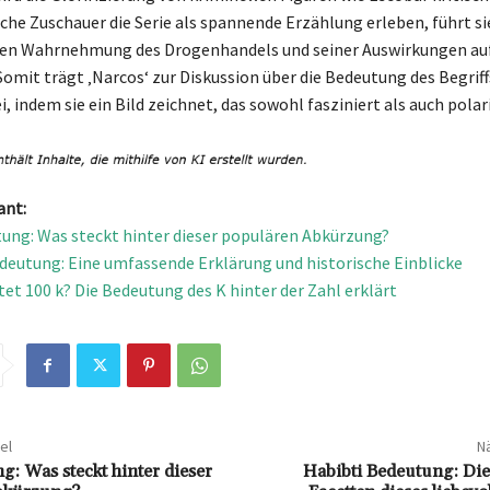
e Zuschauer die Serie als spannende Erzählung erleben, führt si
ten Wahrnehmung des Drogenhandels und seiner Auswirkungen auf
Somit trägt ‚Narcos‘ zur Diskussion über die Bedeutung des Begriff
ei, indem sie ein Bild zeichnet, das sowohl fasziniert als auch polari
ant:
ung: Was steckt hinter dieser populären Abkürzung?
eutung: Eine umfassende Erklärung und historische Einblicke
et 100 k? Die Bedeutung des K hinter der Zahl erklärt
el
Nä
g: Was steckt hinter dieser
Habibti Bedeutung: Die 