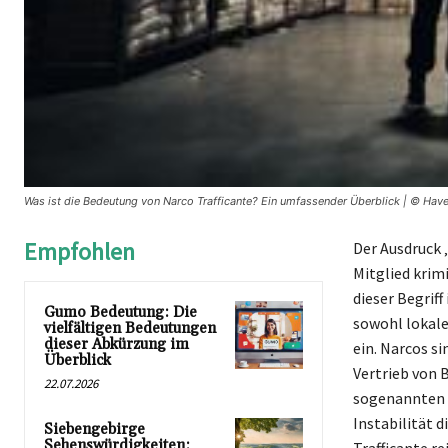
Was ist die Bedeutung von Narco Trafficante? Ein umfassender Überblick | © Have
Empfohlen
Der Ausdruck 
Mitglied krimi
dieser Begrif
Gumo Bedeutung: Die
sowohl lokale
vielfältigen Bedeutungen
dieser Abkürzung im
ein. Narcos s
Überblick
Vertrieb von 
22.07.2026
sogenannten N
Instabilität 
Siebengebirge
Sehenswürdigkeiten: