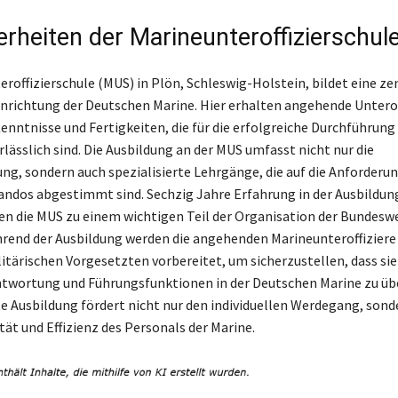
rheiten der Marineunteroffizierschul
eroffizierschule (MUS) in Plön, Schleswig-Holstein, bildet eine ze
nrichtung der Deutschen Marine. Hier erhalten angehende Unterof
nntnisse und Fertigkeiten, die für die erfolgreiche Durchführung 
lässlich sind. Die Ausbildung an der MUS umfasst nicht nur die
ng, sondern auch spezialisierte Lehrgänge, die auf die Anforderu
dos abgestimmt sind. Sechzig Jahre Erfahrung in der Ausbildun
n die MUS zu einem wichtigen Teil der Organisation der Bundesw
end der Ausbildung werden die angehenden Marineunteroffiziere 
itärischen Vorgesetzten vorbereitet, um sicherzustellen, dass sie
antwortung und Führungsfunktionen in der Deutschen Marine zu ü
te Ausbildung fördert nicht nur den individuellen Werdegang, sond
tät und Effizienz des Personals der Marine.