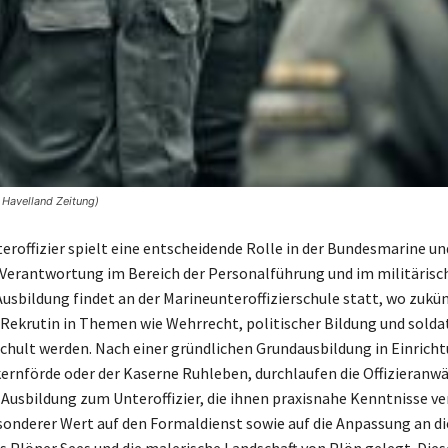
 Havelland Zeitung)
eroffizier spielt eine entscheidende Rolle in der Bundesmarine un
erantwortung im Bereich der Personalführung und im militärisc
Ausbildung findet an der Marineunteroffizierschule statt, wo zukün
Rekrutin in Themen wie Wehrrecht, politischer Bildung und sold
chult werden. Nach einer gründlichen Grundausbildung in Einrich
ernförde oder der Kaserne Ruhleben, durchlaufen die Offizieranwä
e Ausbildung zum Unteroffizier, die ihnen praxisnahe Kenntnisse ve
sonderer Wert auf den Formaldienst sowie auf die Anpassung an di