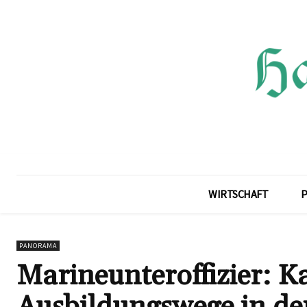
WIRTSCHAFT
P
PANORAMA
Marineunteroffizier: K
Ausbildungswege in d