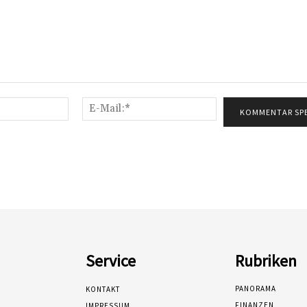
Name:*
E-
Mail:*
Service
Rubriken
PANORAMA
KONTAKT
FINANZEN
IMPRESSUM