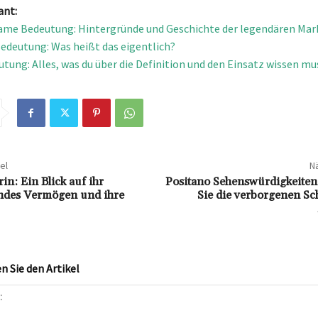
ant:
me Bedeutung: Hintergründe und Geschichte der legendären Mar
edeutung: Was heißt das eigentlich?
utung: Alles, was du über die Definition und den Einsatz wissen mu
el
Nä
rin: Ein Blick auf ihr
Positano Sehenswürdigkeiten
ndes Vermögen und ihre
Sie die verborgenen Sc
 Sie den Artikel