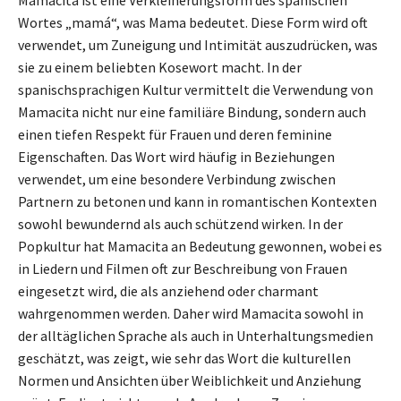
Mamacita ist eine Verkleinerungsform des spanischen
Wortes „mamá“, was Mama bedeutet. Diese Form wird oft
verwendet, um Zuneigung und Intimität auszudrücken, was
sie zu einem beliebten Kosewort macht. In der
spanischsprachigen Kultur vermittelt die Verwendung von
Mamacita nicht nur eine familiäre Bindung, sondern auch
einen tiefen Respekt für Frauen und deren feminine
Eigenschaften. Das Wort wird häufig in Beziehungen
verwendet, um eine besondere Verbindung zwischen
Partnern zu betonen und kann in romantischen Kontexten
sowohl bewundernd als auch schützend wirken. In der
Popkultur hat Mamacita an Bedeutung gewonnen, wobei es
in Liedern und Filmen oft zur Beschreibung von Frauen
eingesetzt wird, die als anziehend oder charmant
wahrgenommen werden. Daher wird Mamacita sowohl in
der alltäglichen Sprache als auch in Unterhaltungsmedien
geschätzt, was zeigt, wie sehr das Wort die kulturellen
Normen und Ansichten über Weiblichkeit und Anziehung