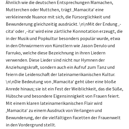
Ähnlich wie die deutschen Entsprechungen Mamachen,
Mutterchen oder Muttchen, trägt ‚Mamacita‘ eine
verkleinende Nuance mit sich, die Fürsorglichkeit und
Bewunderung gleichzeitig ausdrückt. \n\nMit der Endung ‚-
cita‘ oder ‚-ita‘ wird eine zärtliche Konnotation erzeugt, die
in der Musik und Popkultur besonders populär wurde, etwa
in den Ohrwürmern von Künstlern wie Jason Derulo und
Farruko, welche diese Bezeichnung in ihren Liedern
verwenden. Diese Lieder sind nicht nur Hymnen der
Anziehungskraft, sondern auch ein Aufruf zum Tanz und
feiern die Leidenschaft der lateinamerikanischen Kultur.
\n\nDie Bedeutung von ‚Mamacita‘ geht über eine bloße
Anrede hinaus; sie ist ein Fest der Weiblichkeit, das die Süße,
Hübsche und besondere Eigensinnigkeit von Frauen feiert.
Mit einem klaren lateinamerikanischen Flair wird
‚Mamacita‘ zu einem Ausdruck von Verlangen und
Bewunderung, der die vielfältigen Facetten der Frauenwelt
in den Vordergrund stellt.