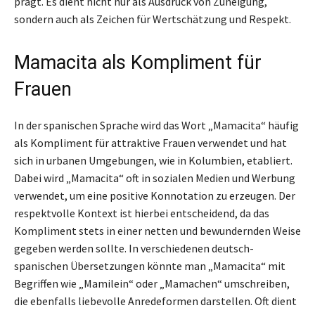
prägt. Es dient nicht nur als Ausdruck von Zuneigung,
sondern auch als Zeichen für Wertschätzung und Respekt.
Mamacita als Kompliment für
Frauen
In der spanischen Sprache wird das Wort „Mamacita“ häufig
als Kompliment für attraktive Frauen verwendet und hat
sich in urbanen Umgebungen, wie in Kolumbien, etabliert.
Dabei wird „Mamacita“ oft in sozialen Medien und Werbung
verwendet, um eine positive Konnotation zu erzeugen. Der
respektvolle Kontext ist hierbei entscheidend, da das
Kompliment stets in einer netten und bewundernden Weise
gegeben werden sollte. In verschiedenen deutsch-
spanischen Übersetzungen könnte man „Mamacita“ mit
Begriffen wie „Mamilein“ oder „Mamachen“ umschreiben,
die ebenfalls liebevolle Anredeformen darstellen. Oft dient