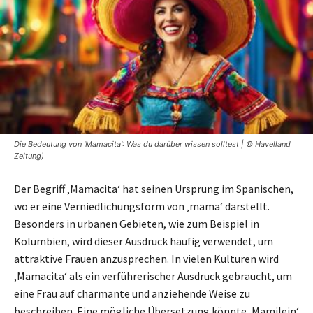
Die Bedeutung von 'Mamacita': Was du darüber wissen solltest | © Havelland
Zeitung)
Der Begriff ‚Mamacita‘ hat seinen Ursprung im Spanischen,
wo er eine Verniedlichungsform von ‚mama‘ darstellt.
Besonders in urbanen Gebieten, wie zum Beispiel in
Kolumbien, wird dieser Ausdruck häufig verwendet, um
attraktive Frauen anzusprechen. In vielen Kulturen wird
‚Mamacita‘ als ein verführerischer Ausdruck gebraucht, um
eine Frau auf charmante und anziehende Weise zu
beschreiben. Eine mögliche Übersetzung könnte ‚Mamilein‘