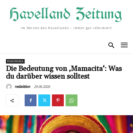
Im Herzen des Havellands – immer gut informiert
PANORAMA
Die Bedeutung von ‚Mamacita‘: Was
du darüber wissen solltest
29.06.2026
redaktion