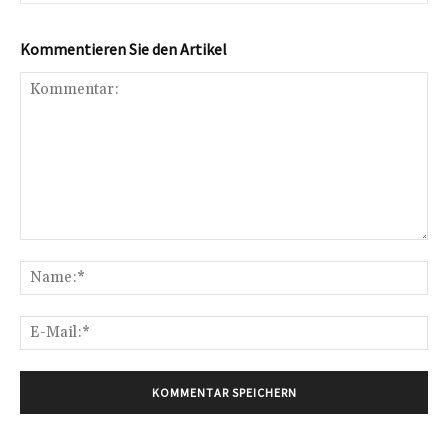
Kommentieren Sie den Artikel
Kommentar:
Na
E-
Mai